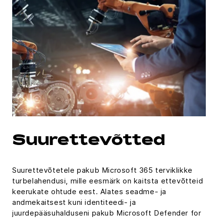
Suurettevõtted
Suurettevõtetele pakub Microsoft 365 terviklikke
turbelahendusi, mille eesmärk on kaitsta ettevõtteid
keerukate ohtude eest. Alates seadme- ja
andmekaitsest kuni identiteedi- ja
juurdepääsuhalduseni pakub Microsoft Defender for