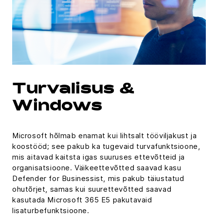
Turvalisus &
Windows
Microsoft hõlmab enamat kui lihtsalt tööviljakust ja
koostööd; see pakub ka tugevaid turvafunktsioone,
mis aitavad kaitsta igas suuruses ettevõtteid ja
organisatsioone. Väikeettevõtted saavad kasu
Defender for Businessist, mis pakub täiustatud
ohutõrjet, samas kui suurettevõtted saavad
kasutada Microsoft 365 E5 pakutavaid
lisaturbefunktsioone.