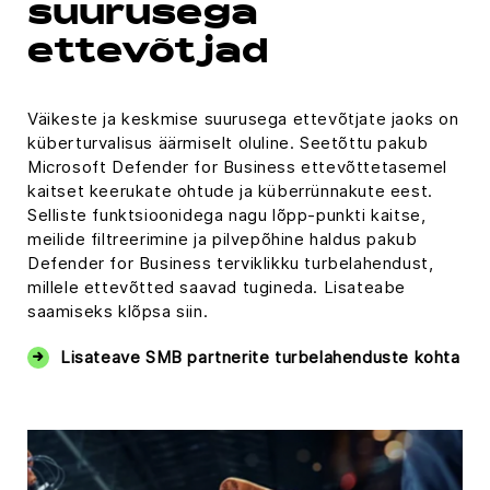
suurusega
ettevõtjad
Väikeste ja keskmise suurusega ettevõtjate jaoks on
küberturvalisus äärmiselt oluline. Seetõttu pakub
Microsoft Defender for Business ettevõttetasemel
kaitset keerukate ohtude ja küberrünnakute eest.
Selliste funktsioonidega nagu lõpp-punkti kaitse,
meilide filtreerimine ja pilvepõhine haldus pakub
Defender for Business terviklikku turbelahendust,
millele ettevõtted saavad tugineda. Lisateabe
saamiseks klõpsa siin.
Lisateave SMB partnerite turbelahenduste kohta