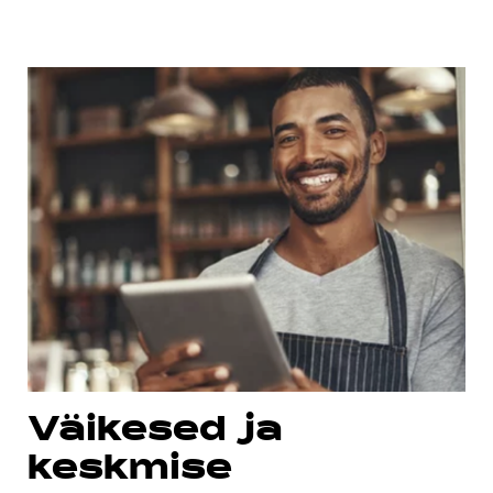
Väikesed ja
keskmise