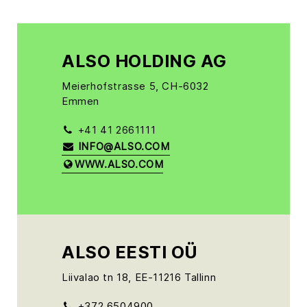
ALSO HOLDING AG
Meierhofstrasse 5, CH-6032
Emmen
+41 41 2661111
INFO@ALSO.COM
WWW.ALSO.COM
ALSO EESTI OÜ
Liivalao tn 18, EE-11216 Tallinn
+372 6504900