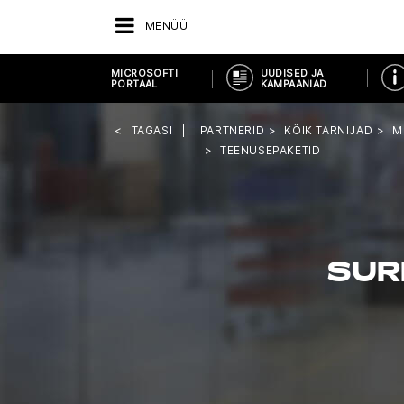
MENÜÜ
MICROSOFTI
UUDISED JA
PORTAAL
KAMPAANIAD
TAGASI
PARTNERID
KÕIK TARNIJAD
M
TEENUSEPAKETID
SUR