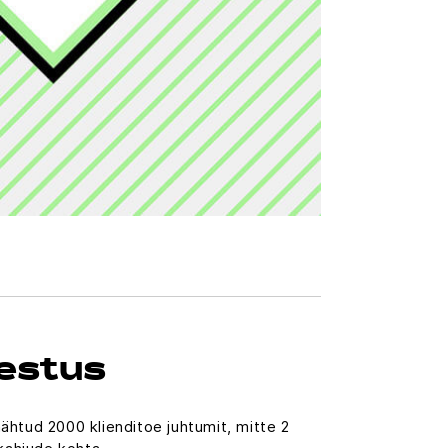
vestus
htud 2000 klienditoe juhtumit, mitte 2