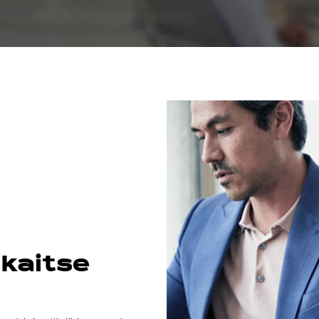
 kaitse