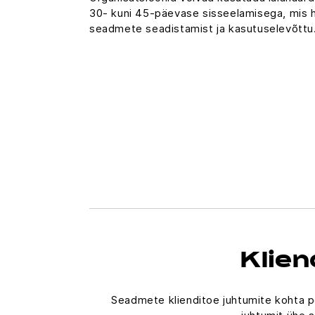
30- kuni 45-päevase sisseelamisega, mis h
seadmete seadistamist ja kasutuselevõttu
Klien
Seadmete klienditoe juhtumite kohta p