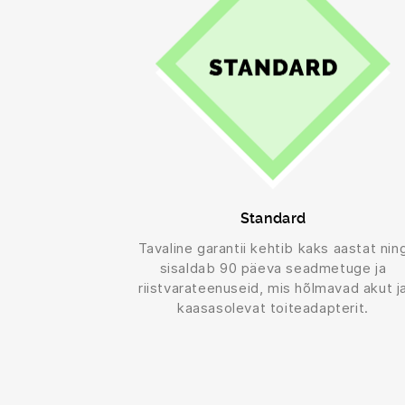
Standard
Tavaline garantii kehtib kaks aastat nin
sisaldab 90 päeva seadmetuge ja
riistvarateenuseid, mis hõlmavad akut j
kaasasolevat toiteadapterit.