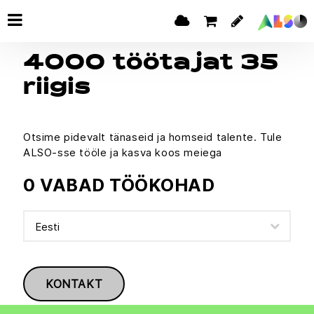
4000 töötajat 35
riigis
Otsime pidevalt tänaseid ja homseid talente. Tule
ALSO-sse tööle ja kasva koos meiega
0 VABAD TÖÖKOHAD
KONTAKT