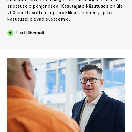
äriotsuseid põhjendada. Kasutajate käsutuses on üle
200 äriettevõtte ning terviklikud andmed ja juba
kasutusel olevad süsteemid.
Uuri lähemalt