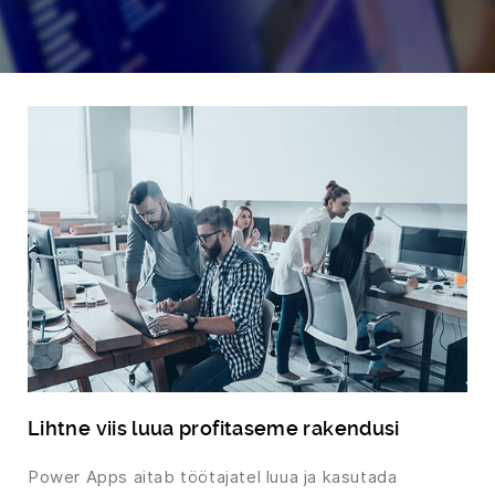
Lihtne viis luua profitaseme rakendusi
Power Apps aitab töötajatel luua ja kasutada