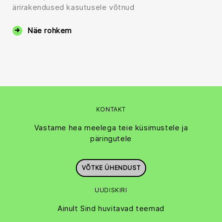
ärirakendused kasutusele võtnud
Näe rohkem
KONTAKT
Vastame hea meelega teie küsimustele ja
päringutele
VÕTKE ÜHENDUST
UUDISKIRI
Ainult Sind huvitavad teemad