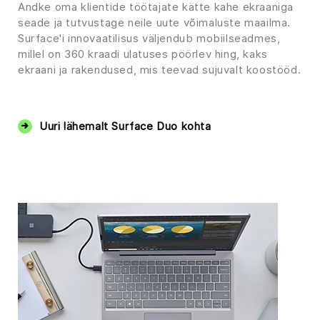
Andke oma klientide töötajate kätte kahe ekraaniga
seade ja tutvustage neile uute võimaluste maailma.
Surface'i innovaatilisus väljendub mobiilseadmes,
millel on 360 kraadi ulatuses pöörlev hing, kaks
ekraani ja rakendused, mis teevad sujuvalt koostööd.
‏‏‎ ‎
Uuri lähemalt Surface Duo kohta