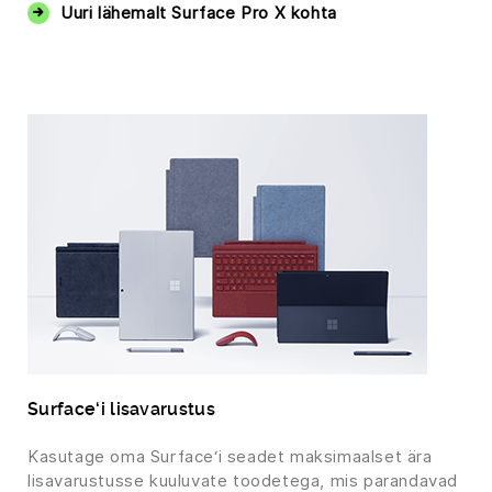
Uuri lähemalt Surface Pro X kohta
Surface‘i lisavarustus
Kasutage oma Surface‘i seadet maksimaalset ära
lisavarustusse kuuluvate toodetega, mis parandavad