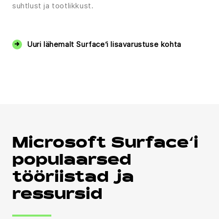
suhtlust ja tootlikkust.
‏‏‎ ‎
Uuri lähemalt Surface‘i lisavarustuse kohta
Microsoft Surface‘i
populaarsed
tööriistad ja
ressursid