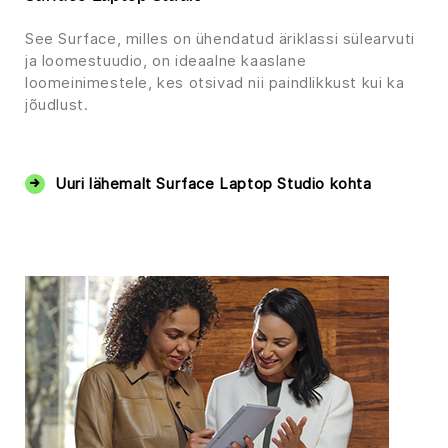
See Surface, milles on ühendatud äriklassi sülearvuti
ja loomestuudio, on ideaalne kaaslane
loomeinimestele, kes otsivad nii paindlikkust kui ka
jõudlust.
‏‏‎ ‎
Uuri lähemalt Surface Laptop Studio kohta