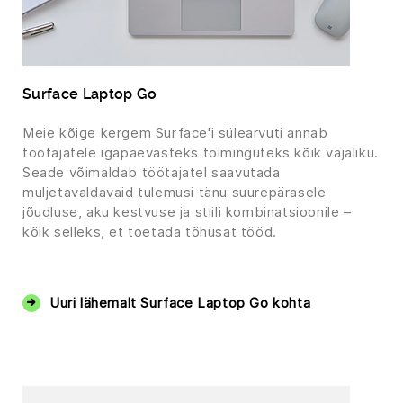
Surface Laptop Go
Meie kõige kergem Surface'i sülearvuti annab
töötajatele igapäevasteks toiminguteks kõik vajaliku.
Seade võimaldab töötajatel saavutada
muljetavaldavaid tulemusi tänu suurepärasele
jõudluse, aku kestvuse ja stiili kombinatsioonile –
kõik selleks, et toetada tõhusat tööd.
‏‏‎ ‎
Uuri lähemalt Surface Laptop Go kohta