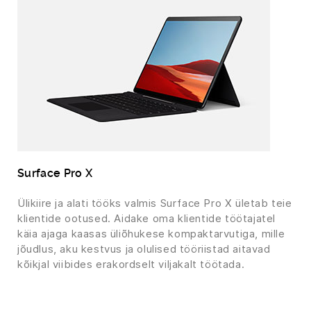
Surface Pro X
Ülikiire ja alati tööks valmis Surface Pro X ületab teie
klientide ootused. Aidake oma klientide töötajatel
käia ajaga kaasas üliõhukese kompaktarvutiga, mille
jõudlus, aku kestvus ja olulised tööriistad aitavad
kõikjal viibides erakordselt viljakalt töötada.
‏‏‎ ‎