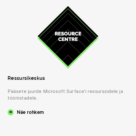
Ressursikeskus
Pääsete juurde Microsoft Surface‘i ressurssidele ja
tööriistadele.
Näe rohkem