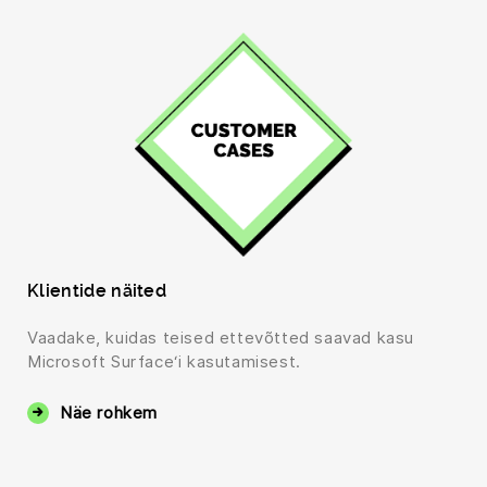
Klientide näited
Vaadake, kuidas teised ettevõtted saavad kasu
Microsoft Surface‘i kasutamisest.
Näe rohkem