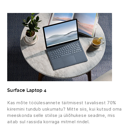
Surface Laptop 4
Kas mõte tööülesannete täitmisest tavalisest 70%
kiiremini tundub uskumatu? Mitte siis, kui kutsud oma
meeskonda selle stiilse ja üliõhukese seadme, mis
aitab sul rassida korraga mitmel rindel.