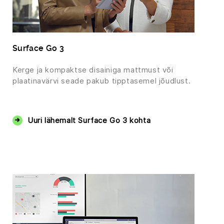
Surface Go 3
Kerge ja kompaktse disainiga mattmust või
plaatinavärvi seade pakub tipptasemel jõudlust.
‏‏‎ ‎
Uuri lähemalt Surface Go 3 kohta