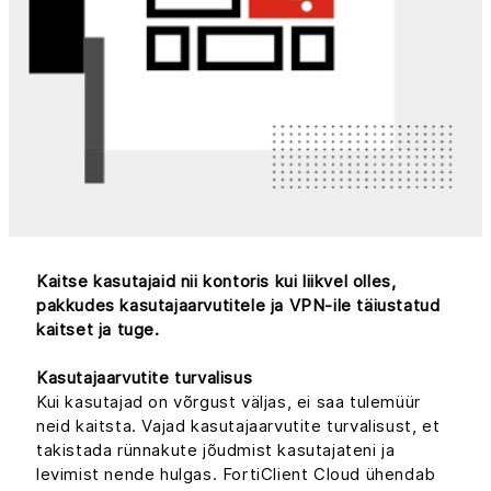
Kaitse kasutajaid nii kontoris kui liikvel olles,
pakkudes kasutajaarvutitele ja VPN-ile täiustatud
kaitset ja tuge.
Kasutajaarvutite turvalisus
Kui kasutajad on võrgust väljas, ei saa tulemüür
neid kaitsta. Vajad kasutajaarvutite turvalisust, et
takistada rünnakute jõudmist kasutajateni ja
levimist nende hulgas. FortiClient Cloud ühendab