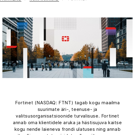
Fortinet (NASDAQ: FTNT) tagab kogu maailma
suurimate äri-, teenuse- ja
valitsusorganisatsioonide turvalisuse. Fortinet
annab oma klientidele aruka ja hästisujuva kaitse
kogu nende laieneva frondi ulatuses ning annab