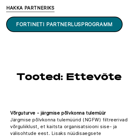
HAKKA PARTNERIKS
FORTINETI PARTNERLUSPROGRAMM
Tooted: Ettevõte
Võrguturve - järgmise põlvkonna tulemüür
Järgmise põlvkonna tulemüürid (NGFW) filtreerivad
võrguliiklust, et kaitsta organisatsiooni sise- ja
välisohtude eest. Lisaks nüüdisaegsete