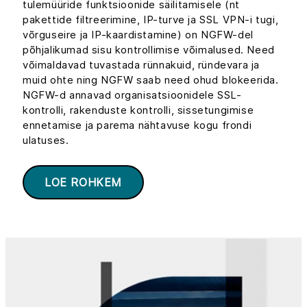
tulemüüride funktsioonide säilitamisele (nt
pakettide filtreerimine, IP-turve ja SSL VPN-i tugi,
võrguseire ja IP-kaardistamine) on NGFW-del
põhjalikumad sisu kontrollimise võimalused. Need
võimaldavad tuvastada rünnakuid, ründevara ja
muid ohte ning NGFW saab need ohud blokeerida.
NGFW-d annavad organisatsioonidele SSL-
kontrolli, rakenduste kontrolli, sissetungimise
ennetamise ja parema nähtavuse kogu frondi
ulatuses.
LOE ROHKEM