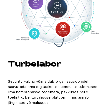
Turbelabor
Security Fabric võimaldab organisatsioonidel
saavutada oma digitaalsete uuenduste tulemused
ilma kompromisse tegemata, pakkudes neile
tõelist küberturvalisuse platvormi, mis annab
järgmised võimalused: