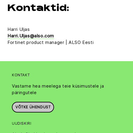
Kontaktid:
Harri Uljas
Harri.Uljas@also.com
Fortinet product manager | ALSO Eesti
KONTAKT
Vastame hea meelega teie küsimustele ja
päringutele
VÕTKE ÜHENDUST
UUDISKIRI