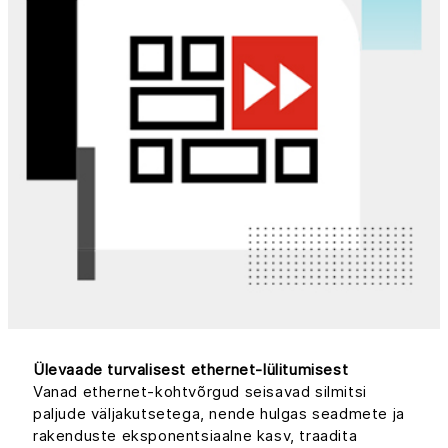
Ülevaade turvalisest ethernet-lülitumisest
Vanad ethernet-kohtvõrgud seisavad silmitsi
paljude väljakutsetega, nende hulgas seadmete ja
rakenduste eksponentsiaalne kasv, traadita