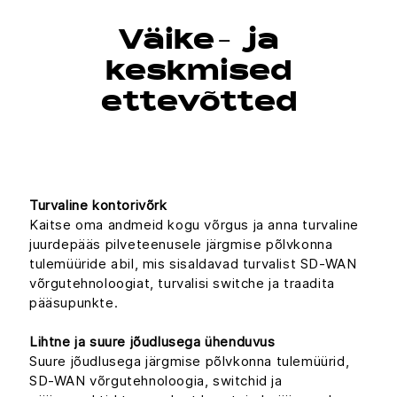
Väike- ja
keskmised
ettevõtted
Turvaline kontorivõrk
Kaitse oma andmeid kogu võrgus ja anna turvaline
juurdepääs pilveteenusele järgmise põlvkonna
tulemüüride abil, mis sisaldavad turvalist SD-WAN
võrgutehnoloogiat, turvalisi switche ja traadita
pääsupunkte.
Lihtne ja suure jõudlusega ühenduvus
Suure jõudlusega järgmise põlvkonna tulemüürid,
SD-WAN võrgutehnoloogia, switchid ja