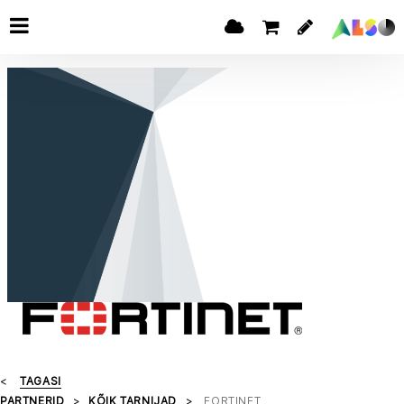
TAGASI
PARTNERID
KÕIK TARNIJAD
FORTINET