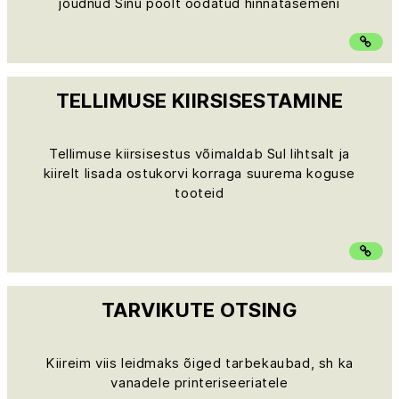
jõudnud Sinu poolt oodatud hinnatasemeni
TELLIMUSE KIIRSISESTAMINE
Tellimuse kiirsisestus võimaldab Sul lihtsalt ja
kiirelt lisada ostukorvi korraga suurema koguse
tooteid
TARVIKUTE OTSING
Kiireim viis leidmaks õiged tarbekaubad, sh ka
vanadele printeriseeriatele