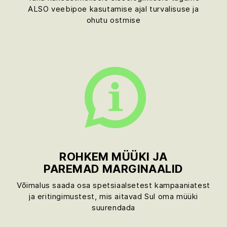
ALSO veebipoe kasutamise ajal turvalisuse ja
ohutu ostmise
ROHKEM MÜÜKI JA
PAREMAD MARGINAALID
Võimalus saada osa spetsiaalsetest kampaaniatest
ja eritingimustest, mis aitavad Sul oma müüki
suurendada