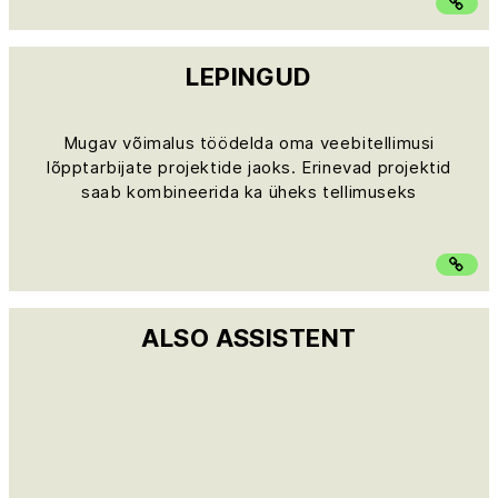
LEPINGUD
Mugav võimalus töödelda oma veebitellimusi
lõpptarbijate projektide jaoks. Erinevad projektid
saab kombineerida ka üheks tellimuseks
ALSO ASSISTENT