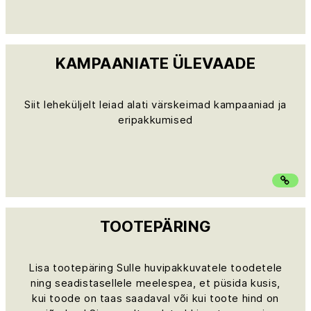
KAMPAANIATE ÜLEVAADE
Siit leheküljelt leiad alati värskeimad kampaaniad ja
eripakkumised
TOOTEPÄRING
Lisa tootepäring Sulle huvipakkuvatele toodetele
ning seadistasellele meelespea, et püsida kusis,
kui toode on taas saadaval või kui toote hind on