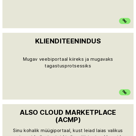
KLIENDITEENINDUS
Mugav veebiportaal kiireks ja mugavaks
tagastusprotsessiks
ALSO CLOUD MARKETPLACE
(ACMP)
Sinu kohalik müügiportaal, kust leiad laias valikus