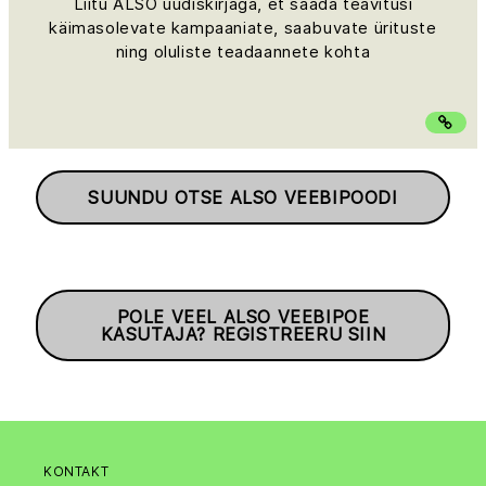
Liitu ALSO uudiskirjaga, et saada teavitusi
käimasolevate kampaaniate, saabuvate ürituste
ning oluliste teadaannete kohta
SUUNDU OTSE ALSO VEEBIPOODI
POLE VEEL ALSO VEEBIPOE
KASUTAJA? REGISTREERU SIIN
KONTAKT