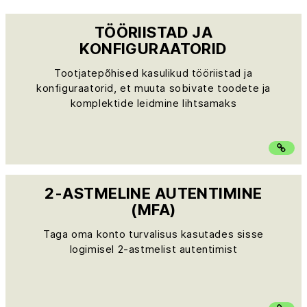
TÖÖRIISTAD JA
KONFIGURAATORID
Tootjatepõhised kasulikud tööriistad ja
konfiguraatorid, et muuta sobivate toodete ja
komplektide leidmine lihtsamaks
2-ASTMELINE AUTENTIMINE
(MFA)
Taga oma konto turvalisus kasutades sisse
logimisel 2-astmelist autentimist