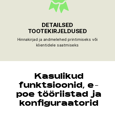
DETAILSED
TOOTEKIRJELDUSED
Hinnakirjad ja andmelehed printimiseks või
klientidele saatmiseks
Kasulikud
funktsioonid, e-
poe tööriistad ja
konfiguraatorid