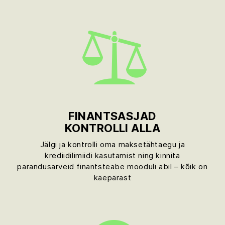
FINANTSASJAD
KONTROLLI ALLA
Jälgi ja kontrolli oma maksetähtaegu ja
krediidilimiidi kasutamist ning kinnita
parandusarveid finantsteabe mooduli abil – kõik on
käepärast