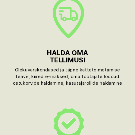
HALDA OMA
TELLIMUSI
Olekuvärskendused ja täpne kättetoimetamise
teave, kiired e-maksed, oma töötajate loodud
ostukorvide haldamine, kasutajarollide haldamine