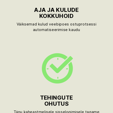
AJA JA KULUDE
KOKKUHOID
Väiksemad kulud veebipoes ostuprotsessi
automatiseerimise kaudu
TEHINGUTE
OHUTUS
Tänu kaheastmelisele sisselogimisele tagame