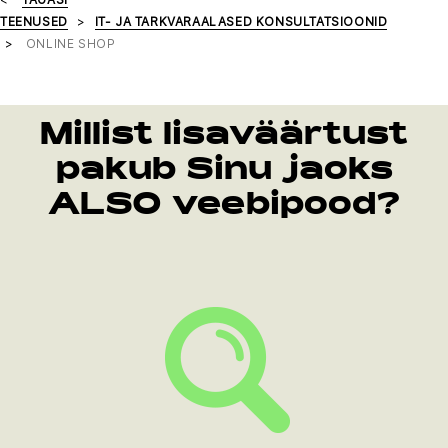
TEENUSED
IT- JA TARKVARAALASED KONSULTATSIOONID
ONLINE SHOP
Millist lisaväärtust
pakub Sinu jaoks
ALSO veebipood?