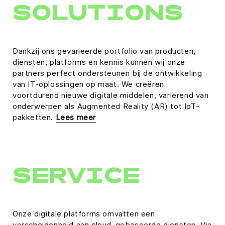
SOLUTIONS
Dankzij ons gevarieerde portfolio van producten,
diensten, platforms en kennis kunnen wij onze
partners perfect ondersteunen bij de ontwikkeling
van IT-oplossingen op maat. We creëren
voortdurend nieuwe digitale middelen, variërend van
onderwerpen als Augmented Reality (AR) tot IoT-
pakketten.
Lees meer
SERVICE
Onze digitale platforms omvatten een
verscheidenheid aan cloud-gebaseerde diensten. Via