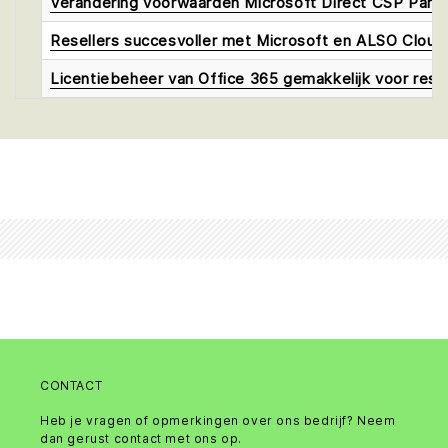
Verandering voorwaarden Microsoft Direct CSP Part
Resellers succesvoller met Microsoft en ALSO Cloud
Licentiebeheer van Office 365 gemakkelijk voor resel
CONTACT
Heb je vragen of opmerkingen over ons bedrijf? Neem
dan gerust contact met ons op.