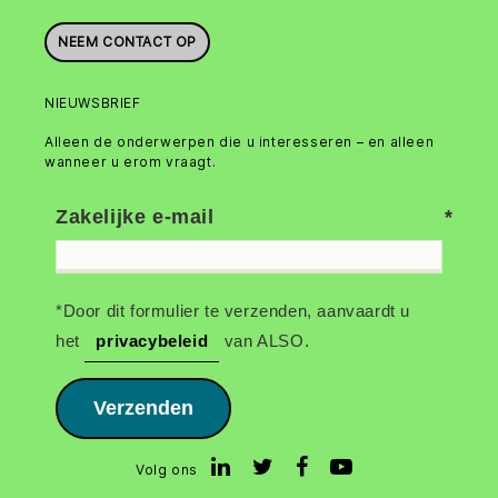
NEEM CONTACT OP
NIEUWSBRIEF
Alleen de onderwerpen die u interesseren – en alleen
wanneer u erom vraagt.
Zakelijke e-mail
*Door dit formulier te verzenden, aanvaardt u
het
privacybeleid
van ALSO.
Verzenden
Volg ons