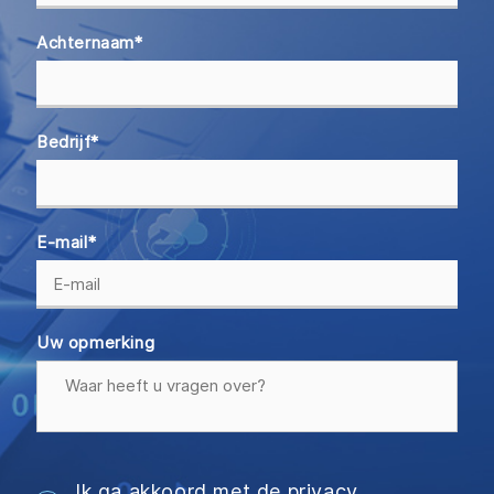
Achternaam
*
Bedrijf
*
E-mail
*
Uw opmerking
Ik ga akkoord met de privacy