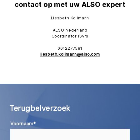
contact op met uw ALSO expert
Liesbeth Köllmann
ALSO Nederland
Coordinator ISV's
0612277581
liesbeth.kollmann@also.com
Terugbelverzoek
Voornaam
*