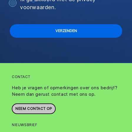
voorwaarden.
CONTACT
Heb je vragen of opmerkingen over ons bedrijf?
Neem dan gerust contact met ons op.
NEEM CONTACT OP
NIEUWSBRIEF