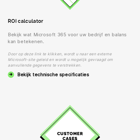
ROI calculator
Bekijk wat Microsoft 365 voor uw bedrijf en balans
kan betekenen.
Door op deze link te klikken, wordt u naar een externe
Microsoft-site geleid en wordt u mogelijk gevraagd om
aanvullende gegevens te verstrekken.
Bekijk technische specificaties