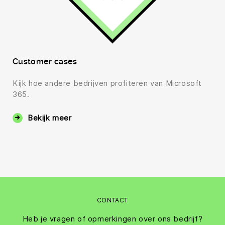
Customer cases
Kijk hoe andere bedrijven profiteren van Microsoft
365.
Bekijk meer
CONTACT
Heb je vragen of opmerkingen over ons bedrijf?