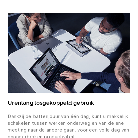
Urenlang losgekoppeld gebruik
Dankzij de batterijduur van één dag, kunt u makkelijk
schakelen tussen werken onderweg en van de ene
meeting naar de andere gaan, voor een volle dag van
ononderbroken productiviteit.