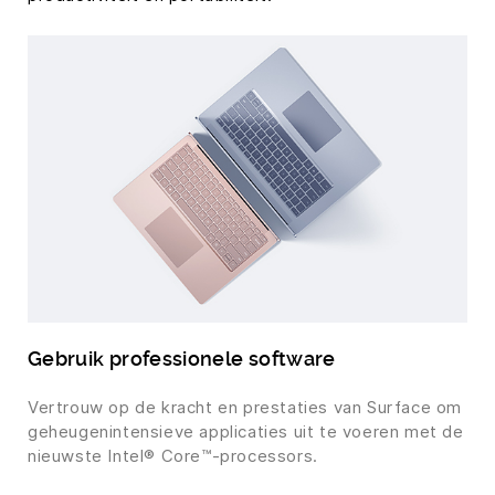
Gebruik professionele software
Vertrouw op de kracht en prestaties van Surface om
geheugenintensieve applicaties uit te voeren met de
nieuwste Intel® Core™-processors.