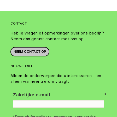
CONTACT
Heb je vragen of opmerkingen over ons bedrijf?
Neem dan gerust contact met ons op.
NEEM CONTACT OP
NIEUWSBRIEF
Alleen de onderwerpen die u interesseren – en
alleen wanneer u erom vraagt.
Zakelijke e-mail
*Door dit formulier te verzenden, aanvaardt u