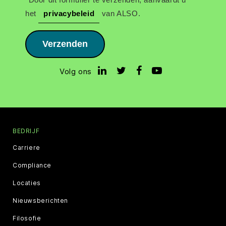
het
privacybeleid
van ALSO.
Verzenden
Volg ons
BEDRIJF
Carriere
Compliance
Locaties
Nieuwsberichten
Filosofie