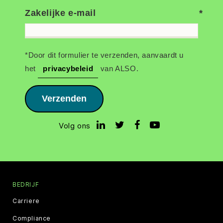
Zakelijke e-mail
*Door dit formulier te verzenden, aanvaardt u
het
privacybeleid
van ALSO.
Verzenden
Volg ons
BEDRIJF
Carriere
Compliance