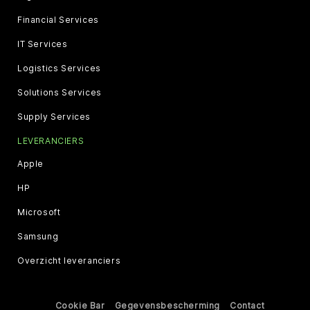
Financial Services
IT Services
Logistics Services
Solutions Services
Supply Services
LEVERANCIERS
Apple
HP
Microsoft
Samsung
Overzicht leveranciers
Cookie Bar
Gegevensbescherming
Contact