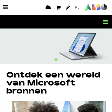
ONTDEK DE INFO & LEARNING HUB
NL
Ontdek een wereld
van Microsoft
bronnen