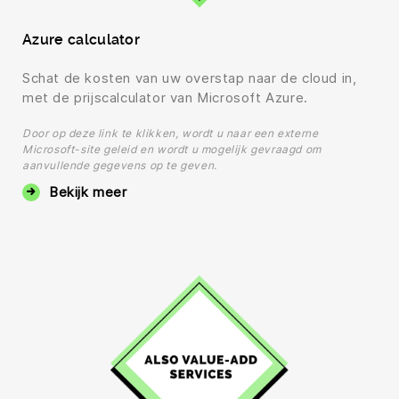
Azure calculator
Schat de kosten van uw overstap naar de cloud in,
met de prijscalculator van Microsoft Azure.
Door op deze link te klikken, wordt u naar een externe
Microsoft-site geleid en wordt u mogelijk gevraagd om
aanvullende gegevens op te geven.
Bekijk meer