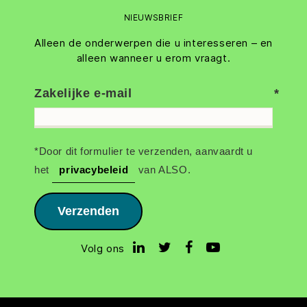
NIEUWSBRIEF
Alleen de onderwerpen die u interesseren – en
alleen wanneer u erom vraagt.
Zakelijke e-mail
*Door dit formulier te verzenden, aanvaardt u
het
privacybeleid
van ALSO.
Verzenden
Volg ons