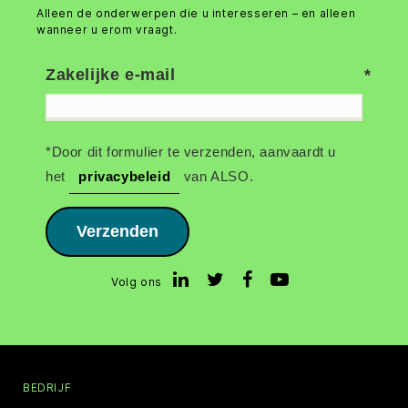
Alleen de onderwerpen die u interesseren – en alleen
wanneer u erom vraagt.
Zakelijke e-mail
*Door dit formulier te verzenden, aanvaardt u
het
privacybeleid
van ALSO.
Verzenden
Volg ons
BEDRIJF