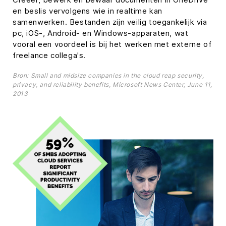
en beslis vervolgens wie in realtime kan
samenwerken. Bestanden zijn veilig toegankelijk via
pc, iOS-, Android- en Windows-apparaten, wat
vooral een voordeel is bij het werken met externe of
freelance collega's.
Bron: Small and midsize companies in the cloud reap security,
privacy, and reliability benefits, Microsoft News Center, June 11,
2013