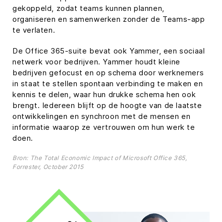
gekoppeld, zodat teams kunnen plannen,
organiseren en samenwerken zonder de Teams-app
te verlaten.
De Office 365-suite bevat ook Yammer, een sociaal
netwerk voor bedrijven. Yammer houdt kleine
bedrijven gefocust en op schema door werknemers
in staat te stellen spontaan verbinding te maken en
kennis te delen, waar hun drukke schema hen ook
brengt. Iedereen blijft op de hoogte van de laatste
ontwikkelingen en synchroon met de mensen en
informatie waarop ze vertrouwen om hun werk te
doen.
Bron: The Total Economic Impact of Microsoft Office 365,
Forrester, October 2015