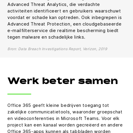
Advanced Threat Analytics, die verdachte
activiteiten identificeert en gebruikers waarschuwt
voordat er schade kan optreden. Ook inbegrepen is
Advanced Threat Protection, een cloudgebaseerde
e-mailfilterservice die realtime bescherming biedt
tegen malware en schadelijke links.
Bron: Data Breach Investigations Report, Verizon, 2019
Werk beter samen
Office 365 geeft kleine bedrijven toegang tot
zakelijke communicatietools, waaronder groepschat
en videoconferenties in Microsoft Teams. Voor elk
project kan een kanaal worden gecreëerd en andere
Office 365-apps kunnen als tabbladen worden