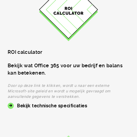
ROI calculator
Bekijk wat Office 365 voor uw bedrijf en balans
kan betekenen.
Door op deze link te klikken, wordt u naar een externe
Microsoft-site geleid en wordt u mogelijk gevraagd om
aanvullende gegevens te verstrekken.
Bekijk technische specificaties