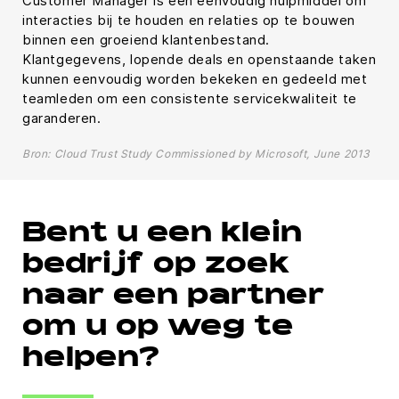
Customer Manager is een eenvoudig hulpmiddel om
interacties bij te houden en relaties op te bouwen
binnen een groeiend klantenbestand.
Klantgegevens, lopende deals en openstaande taken
kunnen eenvoudig worden bekeken en gedeeld met
teamleden om een consistente servicekwaliteit te
garanderen.
Bron: Cloud Trust Study Commissioned by Microsoft, June 2013
Bent u een klein
bedrijf op zoek
naar een partner
om u op weg te
helpen?