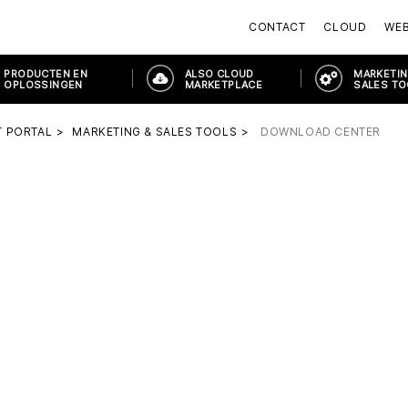
CONTACT
CLOUD
WE
PRODUCTEN EN
ALSO CLOUD
MARKETIN
OPLOSSINGEN
MARKETPLACE
SALES T
 PORTAL
MARKETING & SALES TOOLS
DOWNLOAD CENTER