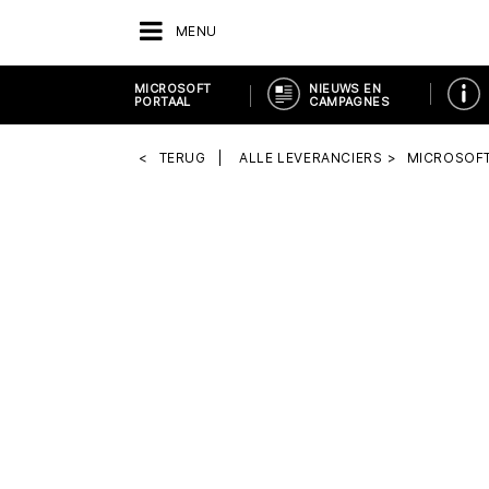
MENU
MICROSOFT
NIEUWS EN
PORTAAL
CAMPAGNES
TERUG
ALLE LEVERANCIERS
MICROSOFT