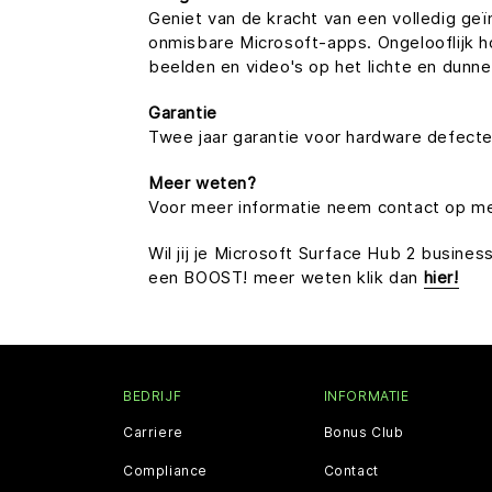
Geniet van de kracht van een volledig ge
onmisbare Microsoft-apps. Ongelooflijk h
beelden en video's op het lichte en dunn
Garantie
Twee jaar garantie voor hardware defecte
Meer weten?
Voor meer informatie neem contact op m
Wil jij je Microsoft Surface Hub 2 busine
een BOOST! meer weten klik dan
hier!
BEDRIJF
INFORMATIE
Carriere
Bonus Club
Compliance
Contact