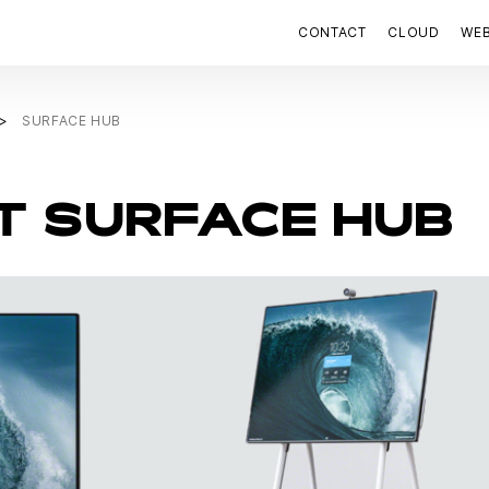
CONTACT
CLOUD
WE
SURFACE HUB
 SURFACE HUB