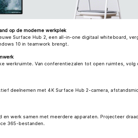
and op de moderne werkplek
uwe Surface Hub 2, een all-in-one digitaal whiteboard, ver
ndows 10 in teamwork brengt.
amwerk
ke werkruimte. Van conferentiezalen tot open ruimtes, vol
ctief deelnemen met 4K Surface Hub 2-camera, afstandsmicro
d en werk samen met meerdere apparaten. Projecteer draad
fice 365-bestanden.