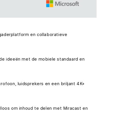
gaderplatform en collaboratieve
g de ideeën met de mobiele standaard en
foon, luidsprekers en een briljant 4K+
loos om inhoud te delen met Miracast en