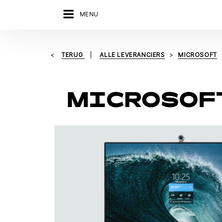
MENU
TERUG
ALLE LEVERANCIERS
MICROSOFT
MICROSOFT