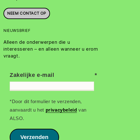
NEEM CONTACT OP
NIEUWSBRIEF
Alleen de onderwerpen die u
interesseren – en alleen wanneer u erom
vraagt.
Zakelijke e-mail
*Door dit formulier te verzenden,
aanvaardt u het
privacybeleid
van
ALSO.
Verzenden