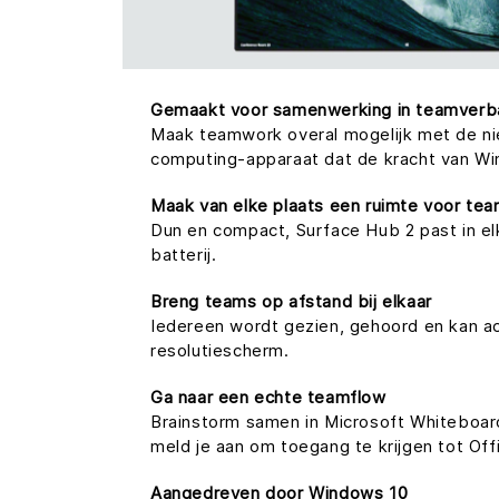
Gemaakt voor samenwerking in teamverb
Maak teamwork overal mogelijk met de nie
computing-apparaat dat de kracht van Wi
Maak van elke plaats een ruimte voor te
Dun en compact, Surface Hub 2 past in el
batterij.
Breng teams op afstand bij elkaar
Iedereen wordt gezien, gehoord en kan a
resolutiescherm.
Ga naar een echte teamflow
Brainstorm samen in Microsoft Whiteboar
meld je aan om toegang te krijgen tot Of
Aangedreven door Windows 10