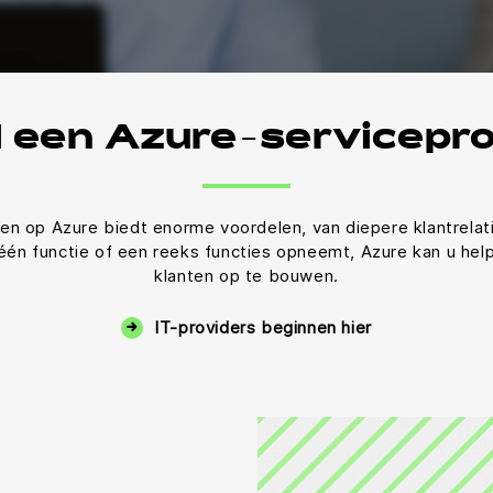
 een Azure-servicepro
n op Azure biedt enorme voordelen, van diepere klantrelat
 één functie of een reeks functies opneemt, Azure kan u he
klanten op te bouwen.
IT-providers beginnen hier