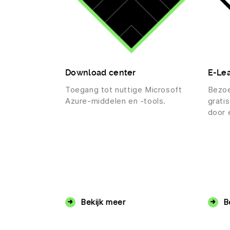
Download center
E-Lea
Toegang tot nuttige Microsoft
Bezo
Azure-middelen en -tools.
grati
door 
Bekijk meer
B