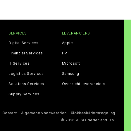
SERVICES
LEVERANCIERS
Digital Services
Apple
Financial Services
HP
IT Services
Microsoft
Logistics Services
Samsung
Solutions Services
Overzicht leveranciers
Supply Services
Contact
Algemene voorwaarden
Klokkenluidersregeling
© 2026 ALSO Nederland B.V.