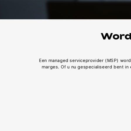
Word
Een managed serviceprovider (MSP) worde
marges. Of u nu gespecialiseerd bent in