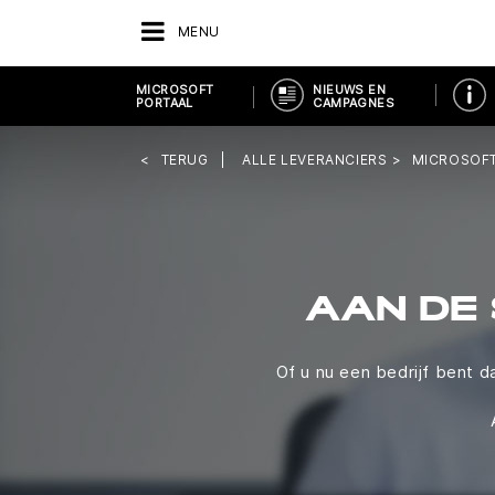
MENU
MICROSOFT
NIEUWS EN
PORTAAL
CAMPAGNES
TERUG
ALLE LEVERANCIERS
MICROSOFT
AAN DE
Of u nu een bedrijf bent d