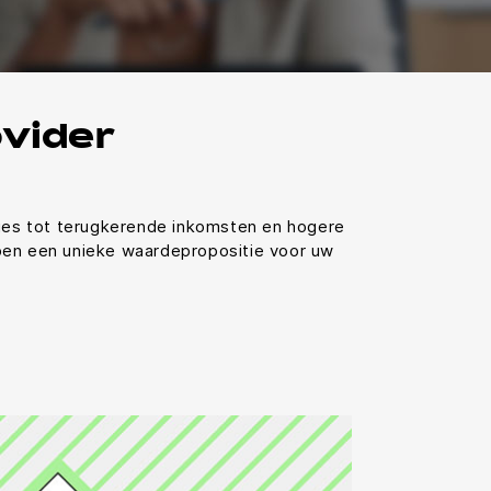
vider
ies tot terugkerende inkomsten en hogere
lpen een unieke waardepropositie voor uw