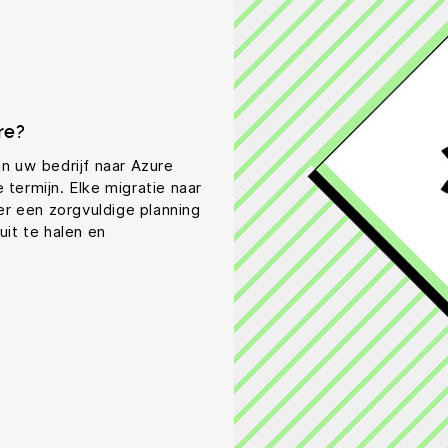
re?
an uw bedrijf naar Azure
 termijn. Elke migratie naar
r een zorgvuldige planning
uit te halen en