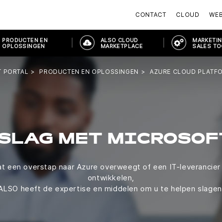
CONTACT
CLOUD
WE
PRODUCTEN EN
ALSO CLOUD
MARKETIN
OPLOSSINGEN
MARKETPLACE
SALES T
 PORTAL
PRODUCTEN EN OPLOSSINGEN
AZURE CLOUD PLATF
 SLAG MET MICROSOF
at een overstap naar Azure overweegt of een IT-leverancier d
ontwikkelen,
ALSO heeft de expertise en middelen om u te helpen slagen