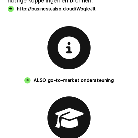
nuttige koppelingen en bronnen:
http://business.also.cloud/WoqlcJIt
ALSO go-to-market ondersteuning