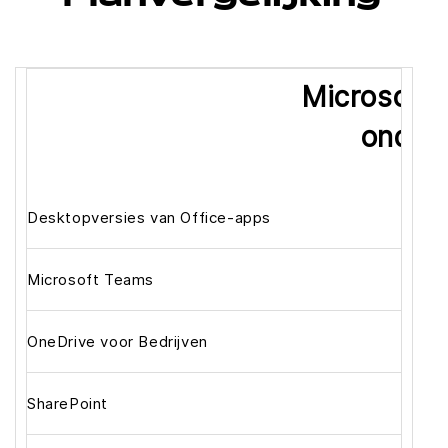
Microsoft 
onder
Desktopversies van Office-apps
Microsoft Teams
OneDrive voor Bedrijven
SharePoint