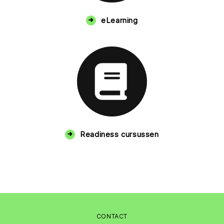
eLearning
Readiness cursussen
CONTACT