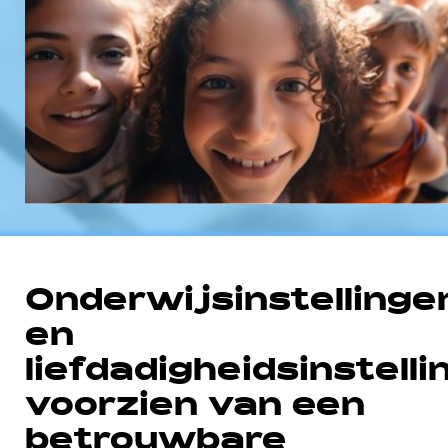
Onderwijsinstellinge
en
liefdadigheidsinstell
voorzien van een
betrouwbare