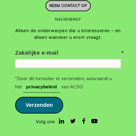
NEEM CONTACT OP
NIEUWSBRIEF
Alleen de onderwerpen die u interesseren – en
alleen wanneer u erom vraagt.
Zakelijke e-mail
*Door dit formulier te verzenden, aanvaardt u
het
privacybeleid
van ALSO.
Verzenden
Volg ons