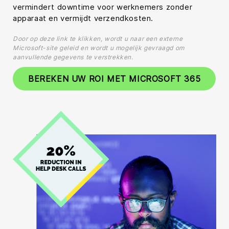
vermindert downtime voor werknemers zonder
apparaat en vermijdt verzendkosten.
Door op deze link te klikken, wordt u naar een externe
Microsoft-site geleid en wordt u mogelijk gevraagd om
aanvullende gegevens te verstrekken.
BEREKEN UW ROI MET MICROSOFT 365