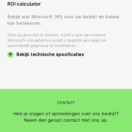
ROI calculator
Bekijk wat Microsoft 365 voor uw bedrijf en balans
kan betekenen.
Door op deze link te klikken, wordt u naar een externe
Microsoft-site geleid en wordt u mogelijk gevraagd om
aanvullende gegevens te verstrekken.
Bekijk technische specificaties
CONTACT
Heb je vragen of opmerkingen over ons bedrijf?
Neem dan gerust contact met ons op.