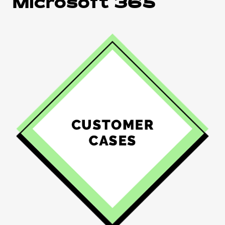
Microsoft 365