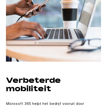
Verbeterde
mobiliteit
Microsoft 365 helpt het bedrijf vooruit door