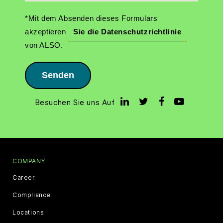
*Mit dem Absenden dieses Formulars
akzeptieren
Sie die Datenschutzrichtlinie
von ALSO.
Senden
Besuchen Sie uns Auf
COMPANY
Career
Compliance
Locations