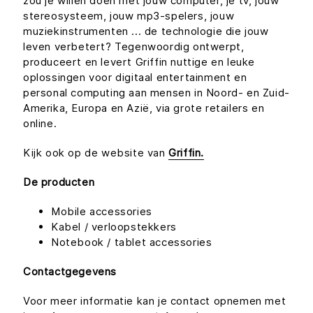
zou je willen doen met jouw computer, je tv, jouw
stereosysteem, jouw mp3-spelers, jouw
muziekinstrumenten ... de technologie die jouw
leven verbetert? Tegenwoordig ontwerpt,
produceert en levert Griffin nuttige en leuke
oplossingen voor digitaal entertainment en
personal computing aan mensen in Noord- en Zuid-
Amerika, Europa en Azië, via grote retailers en
online.
Kijk ook op de website van
Griffin.
De producten
Mobile accessories
Kabel / verloopstekkers
Notebook / tablet accessories
Contactgegevens
Voor meer informatie kan je contact opnemen met