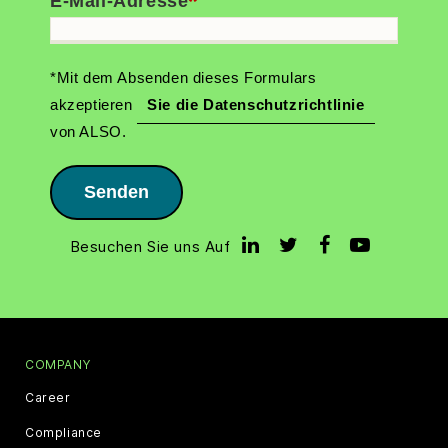
*
E-Mail-Adresse
*Mit dem Absenden dieses Formulars
akzeptieren
Sie die Datenschutzrichtlinie
von ALSO.
Senden
Besuchen Sie uns Auf
COMPANY
Career
Compliance