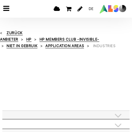
DE
ZURÜCK
ANBIETER
HP
HP MEMBERS CLUB -INVISIBLE-
NIET IN GEBRUIK
APPLICATION AREAS
INDUSTRIES