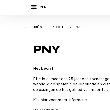
MENÜ
ZURÜCK
ANBIETER
PNY
PNY
Het bedrijf
PNY is al meer dan 25 jaar een toonaange
wereldwijde speler in de productie en dis
oplossingen op het gebied van mobiliteit,
Klik
hier
voor meer informatie.