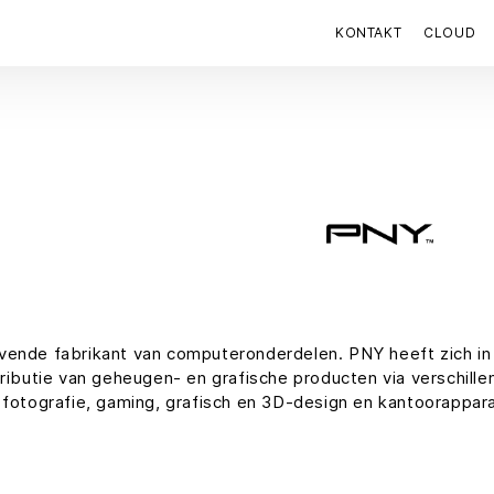
KONTAKT
CLOUD
vende fabrikant van computeronderdelen. PNY heeft zich in 
tributie van geheugen- en grafische producten via verschille
 fotografie, gaming, grafisch en 3D-design en kantoorappara