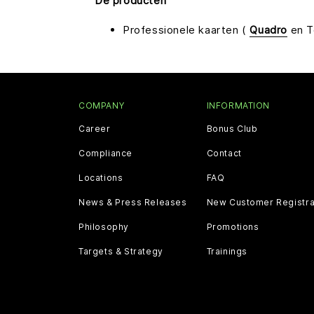
De producten
Professionele kaarten (
Quadro
en T
COMPANY
INFORMATION
Career
Bonus Club
Compliance
Contact
Locations
FAQ
News & Press Releases
New Customer Registra
Philosophy
Promotions
Targets & Strategy
Trainings