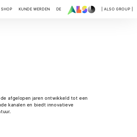
SHOP
KUNDE WERDEN
DE
| ALSO GROUP |
de afgelopen jaren ontwikkeld tot een
nde kanalen en biedt innovatieve
tuur.