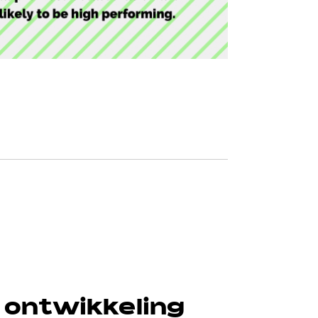
 ontwikkeling