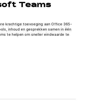
soft Teams
re krachtige toevoeging aan Office 365-
ools, inhoud en gesprekken samen in één
ms te helpen om sneller eindwaarde te