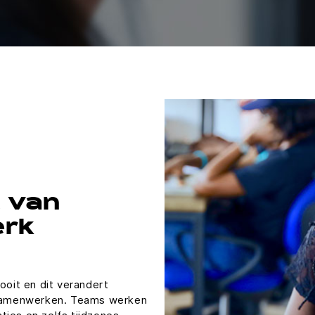
 van
rk
ooit en dit verandert
samenwerken. Teams werken