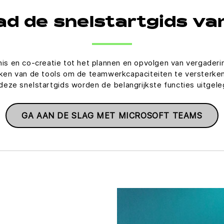
d de snelstartgids v
nis en co-creatie tot het plannen en opvolgen van vergader
en van de tools om de teamwerkcapaciteiten te versterken
 deze snelstartgids worden de belangrijkste functies uitgele
GA AAN DE SLAG MET MICROSOFT TEAMS