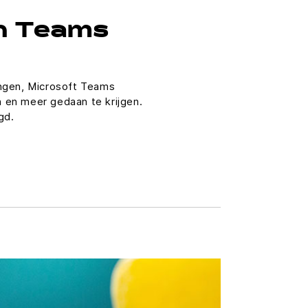
an Teams
ingen, Microsoft Teams
 en meer gedaan te krijgen.
gd.