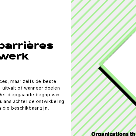
barrières
mwerk
cces, maar zelfs de beste
 uitvalt of wanneer doelen
 Het diepgaande begrip van
ulans achter de ontwikkeling
die beschikbaar zijn.