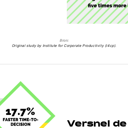
Bron:
Original study by Institute for Corporate Productivity (i4cp).
Versnel de