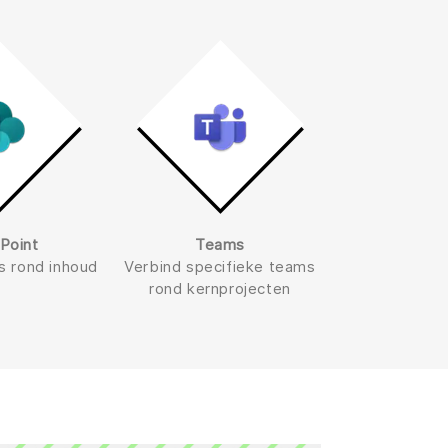
Point
Teams
s rond inhoud
Verbind specifieke teams
rond kernprojecten