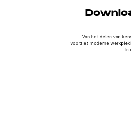
Downloa
Van het delen van ken
voorziet moderne werkplekk
In