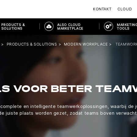
KONTAKT
CLOUD
PRODUCTS &
ALSO CLOUD
MARKETING
SOLUTIONS
MARKETPLACE
TOOLS
PRODUCTS & SOLUTIONS
MODERN WORKPLACE
TEAMWOR
S VOOR BETER TEA
 complete en intelligente teamwerkoplossingen, waarbij de ju
 de juiste plaats worden gezet, zodat teams boven verwacht