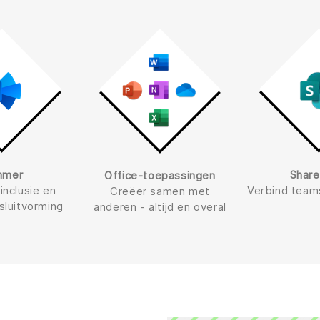
mmer
Share
Office-toepassingen
inclusie en
Verbind team
Creëer samen met
sluitvorming
anderen - altijd en overal