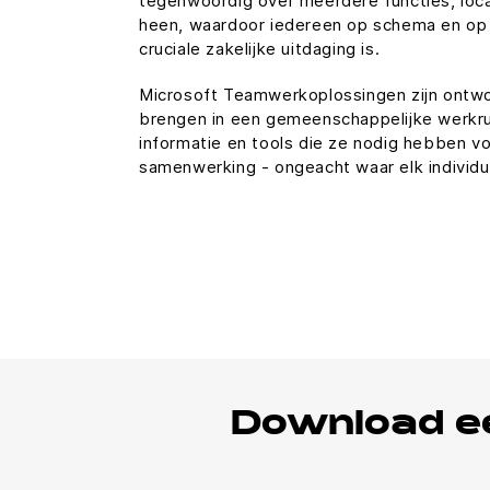
tegenwoordig over meerdere functies, loca
heen, waardoor iedereen op schema en op
cruciale zakelijke uitdaging is.
Microsoft Teamwerkoplossingen zijn ont
brengen in een gemeenschappelijke werkr
informatie en tools die ze nodig hebben vo
samenwerking - ongeacht waar elk individue
Download ee