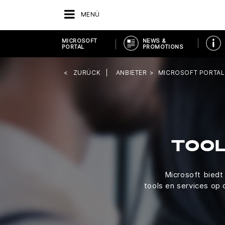
MENÜ
MICROSOFT
NEWS &
PORTAL
PROMOTIONS
ZURÜCK
ANBIETER
MICROSOFT PORTAL
TOOL
Microsoft biedt
tools en services op