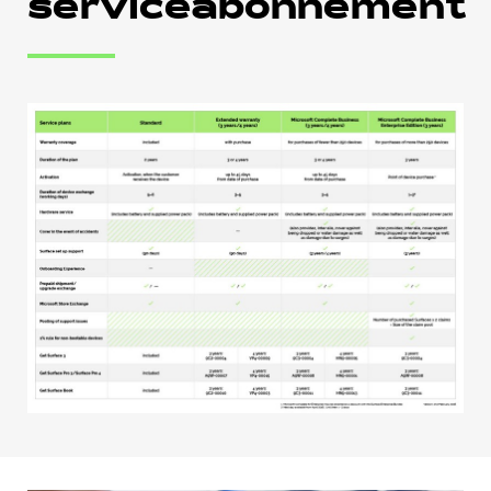
serviceabonnement