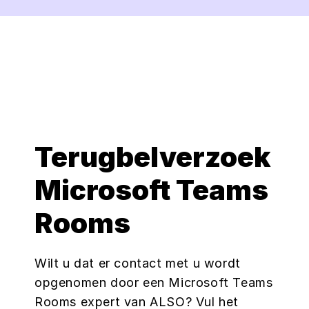
The website owner needs to
setup the site with their CMP
to add this content to the list
of technologies used.
Powered by
Usercentrics Consent
Management Platform
Terugbelverzoek
Microsoft Teams
Rooms
Wilt u dat er contact met u wordt
opgenomen door een Microsoft Teams
Rooms expert van ALSO? Vul het