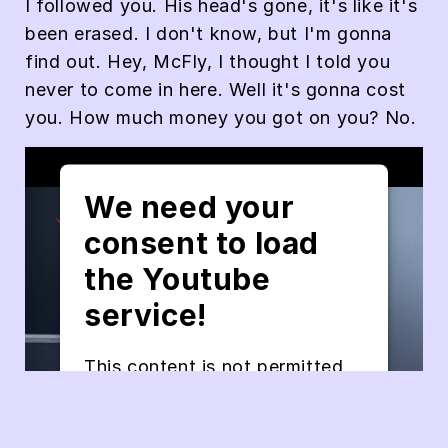
I followed you. His head's gone, it's like it's
been erased. I don't know, but I'm gonna
find out. Hey, McFly, I thought I told you
never to come in here. Well it's gonna cost
you. How much money you got on you? No.
We need your
consent to load
the Youtube
service!
This content is not permitted
to load due to trackers that
are not disclosed to the visitor.