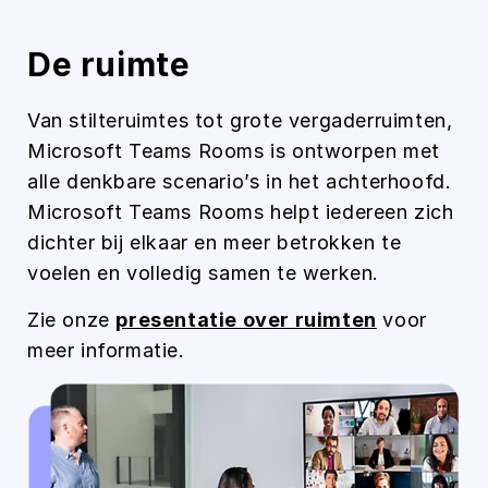
De ruimte
Van stilteruimtes tot grote vergaderruimten,
Microsoft Teams Rooms is ontworpen met
alle denkbare scenario’s in het achterhoofd.
Microsoft Teams Rooms helpt iedereen zich
dichter bij elkaar en meer betrokken te
voelen en volledig samen te werken.
Zie onze
presentatie over ruimten
voor
meer informatie.