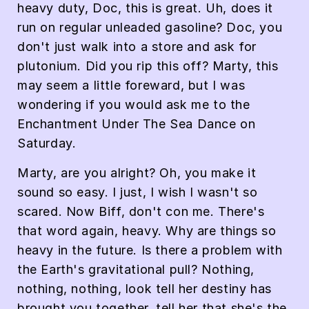
heavy duty, Doc, this is great. Uh, does it
run on regular unleaded gasoline? Doc, you
don't just walk into a store and ask for
plutonium. Did you rip this off? Marty, this
may seem a little foreward, but I was
wondering if you would ask me to the
Enchantment Under The Sea Dance on
Saturday.
Marty, are you alright? Oh, you make it
sound so easy. I just, I wish I wasn't so
scared. Now Biff, don't con me. There's
that word again, heavy. Why are things so
heavy in the future. Is there a problem with
the Earth's gravitational pull? Nothing,
nothing, nothing, look tell her destiny has
brought you together, tell her that she's the