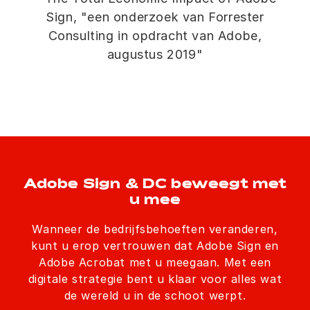
Sign, "een onderzoek van Forrester
Consulting in opdracht van Adobe,
augustus 2019"
Adobe Sign & DC beweegt met
u mee
Wanneer de bedrijfsbehoeften veranderen,
kunt u erop vertrouwen dat Adobe Sign en
Adobe Acrobat met u meegaan. Met een
digitale strategie bent u klaar voor alles wat
de wereld u in de schoot werpt.