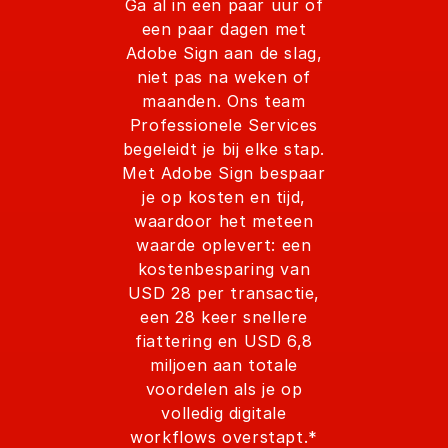
Ga al in een paar uur of
een paar dagen met
Adobe Sign aan de slag,
niet pas na weken of
maanden. Ons team
Professionele Services
begeleidt je bij elke stap.
Met Adobe Sign bespaar
je op kosten en tijd,
waardoor het meteen
waarde oplevert: een
kostenbesparing van
USD 28 per transactie,
een 28 keer snellere
fiattering en USD 6,8
miljoen aan totale
voordelen als je op
volledig digitale
workflows overstapt.*