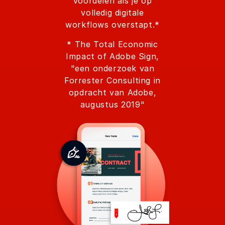
voordelen als je op
volledig digitale
workflows overstapt.*
* The Total Economic
Impact of Adobe Sign,
"een onderzoek van
Forrester Consulting in
opdracht van Adobe,
augustus 2019"