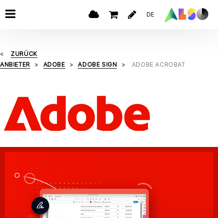
DE
ZURÜCK
ANBIETER
ADOBE
ADOBE SIGN
ADOBE ACROBAT