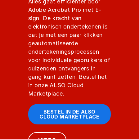
Alles gaat efficiënter door
Adobe Acrobat Pro met E-
sign. De kracht van
elektronisch ondertekenen is
dat je met een paar klikken
geautomatiseerde
ondertekeningsprocessen
voor individuele gebruikers of
duizenden ontvangers in
gang kunt zetten. Bestel het
in onze ALSO Cloud
Marketplace.
BESTEL IN DE ALSO
CLOUD MARKETPLACE