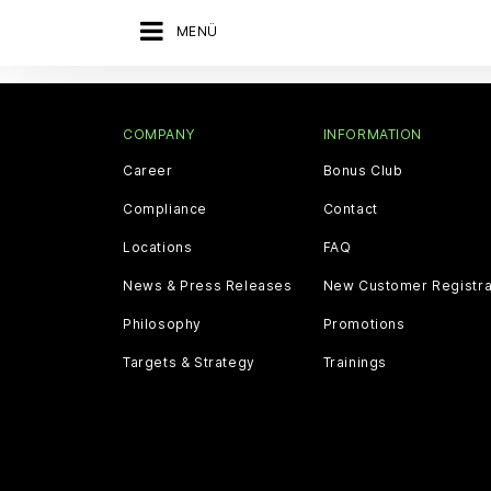
MENÜ
COMPANY
INFORMATION
Career
Bonus Club
Compliance
Contact
Locations
FAQ
News & Press Releases
New Customer Registra
Philosophy
Promotions
Targets & Strategy
Trainings