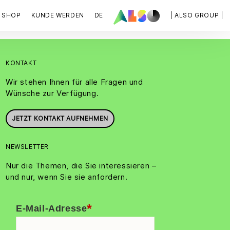
SHOP
KUNDE WERDEN
DE
| ALSO GROUP |
KONTAKT
Wir stehen Ihnen für alle Fragen und
Wünsche zur Verfügung.
JETZT KONTAKT AUFNEHMEN
NEWSLETTER
Nur die Themen, die Sie interessieren –
und nur, wenn Sie sie anfordern.
*
E-Mail-Adresse