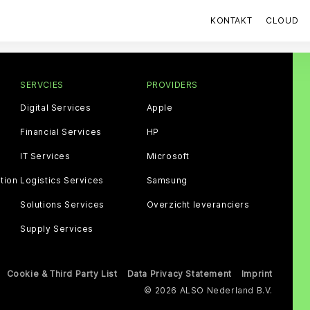
KONTAKT
CLOUD
SERVCIES
PROVIDERS
Digital Services
Apple
Financial Services
HP
IT Services
Microsoft
tion
Logistics Services
Samsung
Solutions Services
Overzicht leveranciers
Supply Services
Cookie & Third Party List
Data Privacy Statement
Imprint
© 2026 ALSO Nederland B.V.