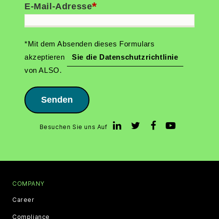
*
E-Mail-Adresse
*Mit dem Absenden dieses Formulars
akzeptieren
Sie die Datenschutzrichtlinie
von ALSO.
Senden
Besuchen Sie uns Auf
COMPANY
Career
Compliance