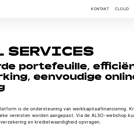
KONTAKT
CLOUD
 SERVICES
e portefeuille, efficië
king, eenvoudige onlin
g
platform is de ondersteuning van werkkapitaalfinanciering. Kr
fieke vereisten worden aangepast. Via de ALSO-webshop kun
etverzekering en kredietwaardigheid opvragen.