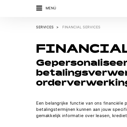
MENÜ
SERVICES
FINANCIAL SERVICES
FINANCIAL
Gepersonaliseerd
betalingsverwer
orderverwerkin
Een belangrijke functie van ons financiële 
betalingstermijnen kunnen aan jouw speci
gemakkelijk informatie over leasen, kredi