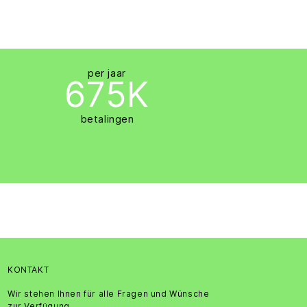
per jaar
675K
3,
betalingen
KONTAKT
Wir stehen Ihnen für alle Fragen und Wünsche
zur Verfügung.