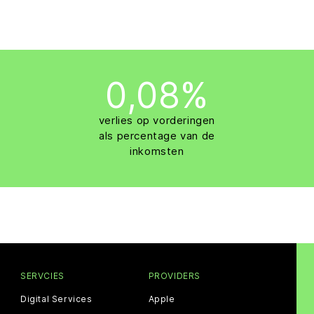
0,08%
verlies op vorderingen
als percentage van de
inkomsten
SERVCIES
PROVIDERS
Digital Services
Apple