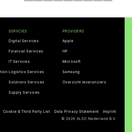
SERVCIES
PROVIDERS
Digital Services
Apple
Financial Services
HP
IT Services
Microsoft
tion
Logistics Services
Samsung
Solutions Services
Overzicht leveranciers
Supply Services
Cookie & Third Party List
Data Privacy Statement
Imprint
© 2026 ALSO Nederland B.V.