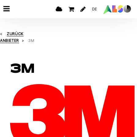
DE
ZURÜCK
ANBIETER
3M
3M