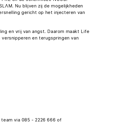
SLΛM. Nu blijven zij de mogelijkheden
nelling gericht op het injecteren van
eling en vrij van angst. Daarom maakt Life
en versnipperen en terugspringen van
team via 085 - 2226 666 of