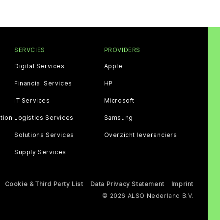
SERVCIES
PROVIDERS
Digital Services
Apple
Financial Services
HP
IT Services
Microsoft
tion
Logistics Services
Samsung
Solutions Services
Overzicht leveranciers
Supply Services
Cookie & Third Party List
Data Privacy Statement
Imprint
© 2026 ALSO Nederland B.V.