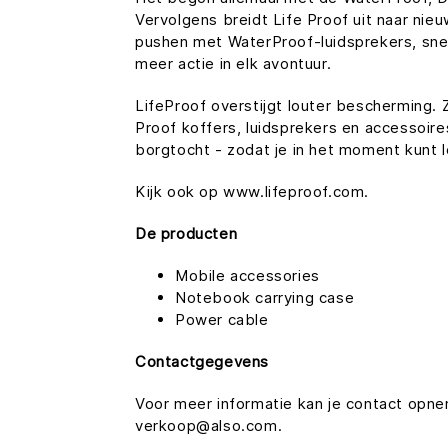
Vervolgens breidt Life Proof uit naar ni
pushen met WaterProof-luidsprekers, snel
meer actie in elk avontuur.
LifeProof overstijgt louter bescherming. Zi
Proof koffers, luidsprekers en accessoire
borgtocht - zodat je in het moment kunt l
Kijk ook op www.lifeproof.com.
De producten
Mobile accessories
Notebook carrying case
Power cable
Contactgegevens
Voor meer informatie kan je contact op
verkoop@also.com.