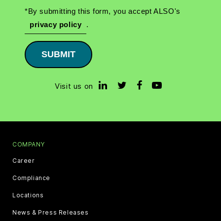
*By submitting this form, you accept ALSO's
privacy policy
.
SUBMIT
Visit us on
COMPANY
Career
Compliance
Locations
News & Press Releases