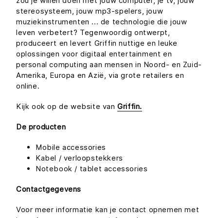
zou je willen doen met jouw computer, je tv, jouw
stereosysteem, jouw mp3-spelers, jouw
muziekinstrumenten ... de technologie die jouw
leven verbetert? Tegenwoordig ontwerpt,
produceert en levert Griffin nuttige en leuke
oplossingen voor digitaal entertainment en
personal computing aan mensen in Noord- en Zuid-
Amerika, Europa en Azië, via grote retailers en
online.
Kijk ook op de website van
Griffin.
De producten
Mobile accessories
Kabel / verloopstekkers
Notebook / tablet accessories
Contactgegevens
Voor meer informatie kan je contact opnemen met