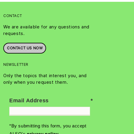
CONTACT
We are available for any questions and
requests.
CONTACT US NOW
NEWSLETTER
Only the topics that interest you, and
only when you request them.
Email Address
*By submitting this form, you accept
ALSO's
privacy policy
.