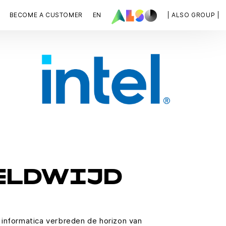
BECOME A CUSTOMER
EN
| ALSO GROUP |
ELDWIJD
 informatica verbreden de horizon van