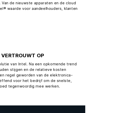
e. Van de nieuwste apparaten en de cloud
ntel® waarde voor aandeelhouders, klanten
EN VERTROUWT OP
olutie van Intel. Na een opkomende trend
en stijgen en de relatieve kosten
den regel geworden van de elektronica-
ëffend voor het bedrijf om de snelste,
lgoed tegenwoordig mee werken.