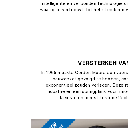
intelligente en verbonden technologie o
waarop je vertrouwt, tot het stimuleren 
VERSTERKEN VAN
In 1965 maakte Gordon Moore een voorspe
nauwgezet gevolgd te hebben, con
exponentieel zouden verlagen. Deze re
industrie en een springplank voor inn
kleinste en meest kosteneffec