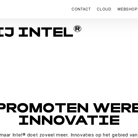
CONTACT
CLOUD
WEBSHOP
®
J INTEL
 PROMOTEN WER
INNOVATIE
 maar Intel® doet zoveel meer. Innovaties op het gebied van