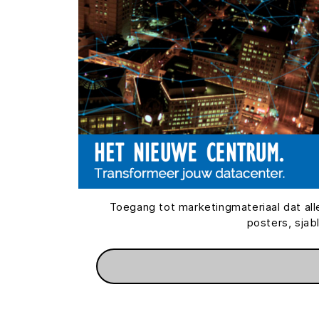
Toegang tot marketingmateriaal dat alle
posters, sja