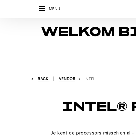
MENU
WELKOM BI
BACK
VENDOR
INTEL
INTEL®
Je kent de processors misschien al -