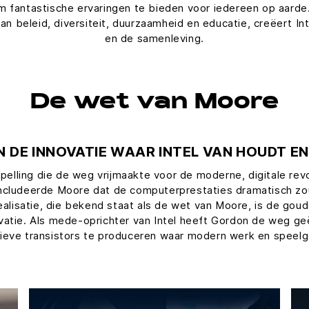
m fantastische ervaringen te bieden voor iedereen op aard
van beleid, diversiteit, duurzaamheid en educatie, creëert I
en de samenleving.
De wet van Moore
 DE INNOVATIE WAAR INTEL VAN HOUDT 
lling die de weg vrijmaakte voor de moderne, digitale rev
cludeerde Moore dat de computerprestaties dramatisch zoud
alisatie, die bekend staat als de wet van Moore, is de gou
ovatie. Als mede-oprichter van Intel heeft Gordon de weg ge
tieve transistors te produceren waar modern werk en spee