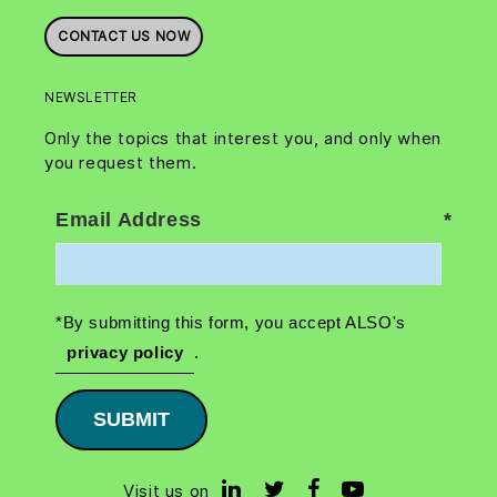
CONTACT US NOW
NEWSLETTER
Only the topics that interest you, and only when
you request them.
Email Address
*By submitting this form, you accept ALSO's
privacy policy
.
SUBMIT
Visit us on