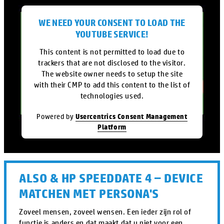
WE NEED YOUR CONSENT TO LOAD THE
YOUTUBE SERVICE!
This content is not permitted to load due to
trackers that are not disclosed to the visitor.
The website owner needs to setup the site
with their CMP to add this content to the list of
technologies used.
Powered by
Usercentrics Consent Management
Platform
ALSO & HP SPEEDDATE 4 – DEVICE
MATCHEN MET PERSONA'S
Zoveel mensen, zoveel wensen. Een ieder zijn rol of
functie is anders en dat maakt dat u niet voor een