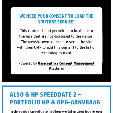
WE NEED YOUR CONSENT TO LOAD THE
YOUTUBE SERVICE!
This content is not permitted to load due to
trackers that are not disclosed to the visitor.
The website owner needs to setup the site
with their CMP to add this content to the list of
technologies used.
Powered by
Usercentrics Consent Management
Platform
ALSO & HP SPEEDDATE 2 –
PORTFOLIO HP & OPG-AANVRAAG
In de vorige speeddate hebben we laten zien hoe je een