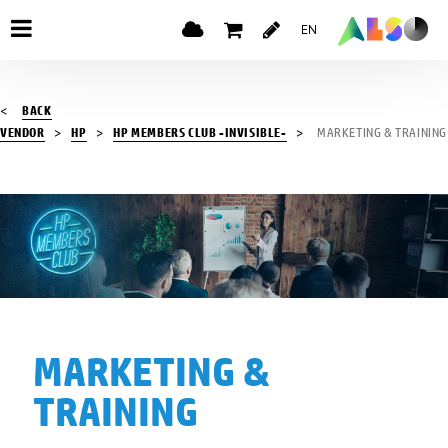
EN
BACK
VENDOR
HP
HP MEMBERS CLUB -INVISIBLE-
MARKETING & TRAINING
MARKETING &
TRAINING