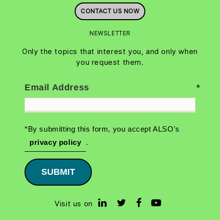
CONTACT US NOW
NEWSLETTER
Only the topics that interest you, and only when
you request them.
Email Address
*By submitting this form, you accept ALSO's
privacy policy
.
SUBMIT
Visit us on