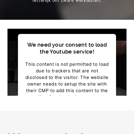
letterlijk om zware werklasten.
We need your consent to load
the Youtube service!
This content is not permitted to load
due to trackers that are not
disclosed to the visitor. The website
owner needs to setup the site with
their CMP to add this content to the
list of technologies used.
Powered by
Usercentrics Consent Management
Platform