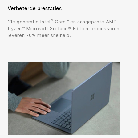
Verbeterde prestaties
®
11e generatie Intel
Core™ en aangepaste AMD
Ryzen™ Microsoft Surface® Edition-processoren
leveren 70% meer snelheid.