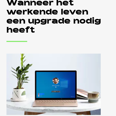
Wanneer het
werkende leven
een upgrade nodig
heeft