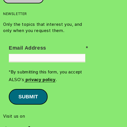
NEWSLETTER
Only the topics that interest you, and
only when you request them.
Email Address
*By submitting this form, you accept
ALSO's
privacy policy
.
SUBMIT
Visit us on