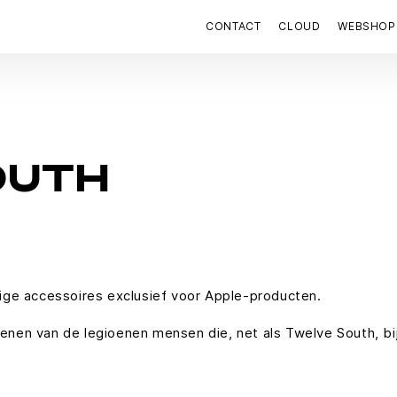
CONTACT
CLOUD
WEBSHOP
OUTH
ige accessoires exclusief voor Apple-producten.
dienen van de legioenen mensen die, net als Twelve South, b