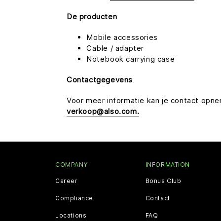
De producten
Mobile accessories
Cable / adapter
Notebook carrying case
Contactgegevens
Voor meer informatie kan je contact op
verkoop@also.com.
COMPANY
INFORMATION
Career
Bonus Club
Compliance
Contact
Locations
FAQ