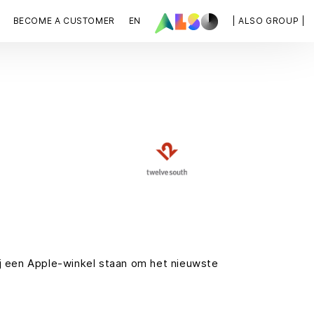
BECOME A CUSTOMER
EN
| ALSO GROUP |
ij een Apple-winkel staan om het nieuwste