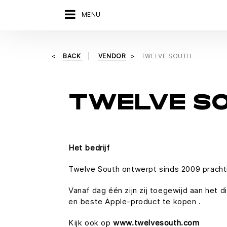
MENU
BACK
VENDOR
TWELVE SOUTH
TWELVE S
Het bedrijf
Twelve South ontwerpt sinds 2009 pracht
Vanaf dag één zijn zij toegewijd aan het 
en beste Apple-product te kopen .
Kijk ook op
www.twelvesouth.com