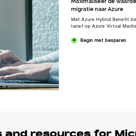
Maximaliseer de waarde v
migratie naar Azure
Met Azure Hybrid Benefit be
tarief op Azure Virtual Mac
Begin met besparen
s and resources for Mi