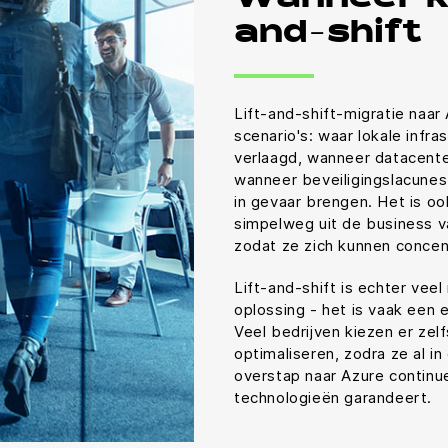
and-shift
Lift-and-shift-migratie naar
scenario's: waar lokale inf
verlaagd, wanneer datacente
wanneer beveiligingslacunes
in gevaar brengen. Het is oo
simpelweg uit de business v
zodat ze zich kunnen concen
Lift-and-shift is echter veel
oplossing - het is vaak een e
Veel bedrijven kiezen er zelf
optimaliseren, zodra ze al i
overstap naar Azure continu
technologieën garandeert.