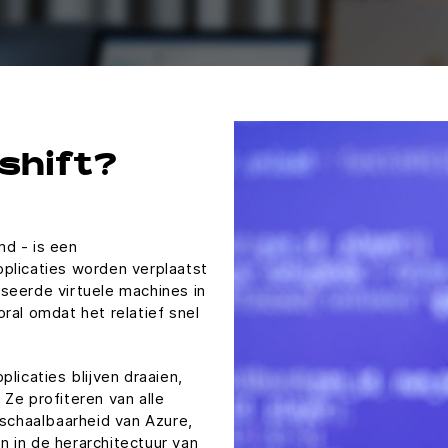
-shift?
md - is een
pplicaties worden verplaatst
aseerde virtuele machines in
ral omdat het relatief snel
plicaties blijven draaien,
 Ze profiteren van alle
schaalbaarheid van Azure,
n in de herarchitectuur van