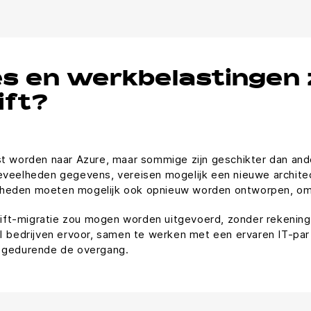
es en werkbelastingen 
ift?
st worden naar Azure, maar sommige zijn geschikter dan an
veelheden gegevens, vereisen mogelijk een nieuwe architect
heden moeten mogelijk ook opnieuw worden ontworpen, om cl
shift-migratie zou mogen worden uitgevoerd, zonder rekenin
l bedrijven ervoor, samen te werken met een ervaren IT-part
n gedurende de overgang.