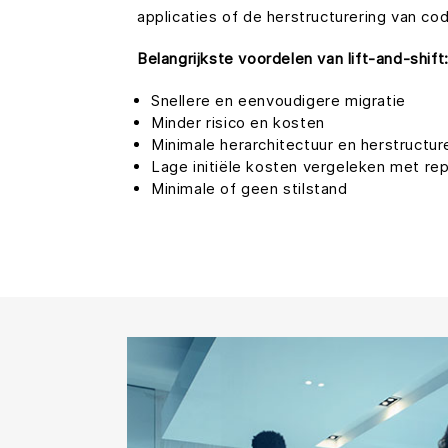
applicaties of de herstructurering van co
Belangrijkste voordelen van lift-and-shift
Snellere en eenvoudigere migratie
Minder risico en kosten
Minimale herarchitectuur en herstructur
Lage initiële kosten vergeleken met re
Minimale of geen stilstand