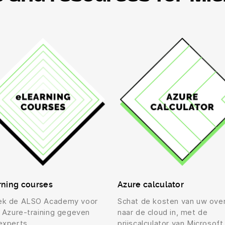
rning courses
Azure calculator
ek de ALSO Academy voor
Schat de kosten van uw ove
s Azure-training gegeven
naar de cloud in, met de
experts.
prijscalculator van Microsoft