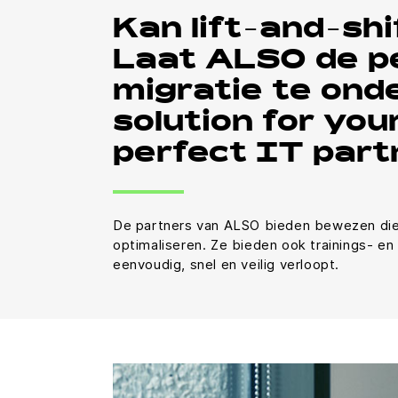
Kan lift-and-shi
Laat ALSO de p
migratie te onde
solution for you
perfect IT part
De partners van ALSO bieden bewezen diens
optimaliseren. Ze bieden ook trainings- e
eenvoudig, snel en veilig verloopt.