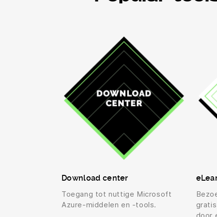
Download center
eLea
Toegang tot nuttige Microsoft
Bezo
Azure-middelen en -tools.
grati
door 