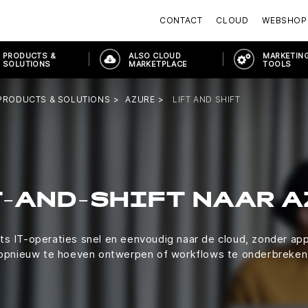
CONTACT
CLOUD
WEBSHOP
PRODUCTS &
ALSO CLOUD
MARKETING
SOLUTIONS
MARKETPLACE
TOOLS
PRODUCTS & SOLUTIONS
AZURE
LIFT AND SHIFT
T-AND-SHIFT NAAR A
ts IT-operaties snel en eenvoudig naar de cloud, zonder app
opnieuw te hoeven ontwerpen of workflows te onderbreken