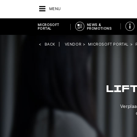
MENU
MICROSOFT
NEWS &
PORTAL
PROMOTIONS
BACK
VENDOR
MICROSOFT PORTAL
LIF
Verplaa