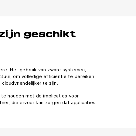
zijn geschikt
dere. Het gebruik van zware systemen,
uur, om volledige efficiëntie te bereiken.
oudvriendelijker te zijn.
g te houden met de implicaties voor
ner, die ervoor kan zorgen dat applicaties