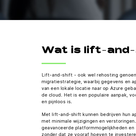
Wat is lift-and
Lift-and-shift - ook wel rehosting genoe
migratiestrategie, waarbij gegevens en a
van een lokale locatie naar op Azure geb
de cloud. Het is een populaire aanpak, voo
en pijnloos is.
Met lift-and-shift kunnen bedrijven hun ap
met minimale wijzigingen en verstoringen.
geavanceerde platformmogelijkheden en 
zonder dat ze vooraf hoeven te investere