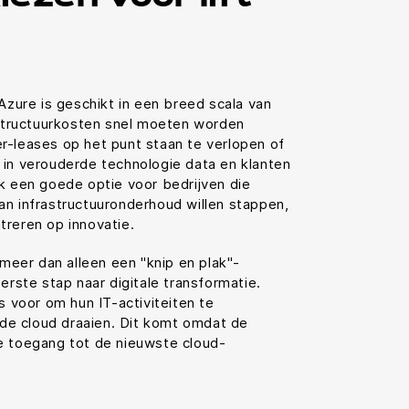
 Azure is geschikt in een breed scala van
rastructuurkosten snel moeten worden
r-leases op het punt staan te verlopen of
 in verouderde technologie data en klanten
k een goede optie voor bedrijven die
an infrastructuuronderhoud willen stappen,
treren op innovatie.
 meer dan alleen een "knip en plak"-
erste stap naar digitale transformatie.
s voor om hun IT-activiteiten te
n de cloud draaien. Dit komt omdat de
e toegang tot de nieuwste cloud-