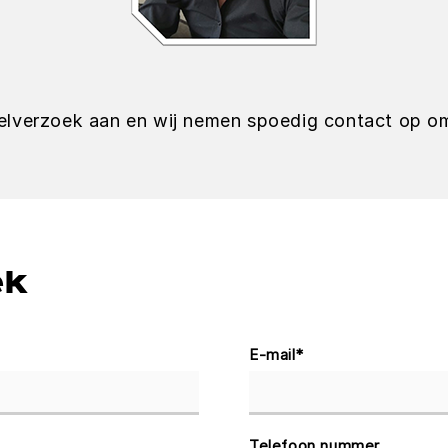
elverzoek aan en wij nemen spoedig contact op om
ek
E-mail
*
Telefoon nummer