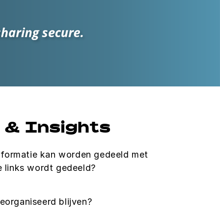
s & Insights
informatie kan worden gedeeld met
e links wordt gedeeld?
eorganiseerd blijven?