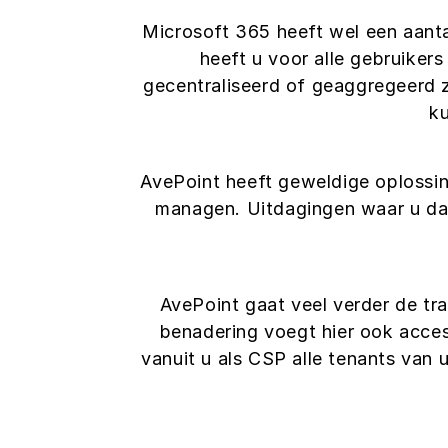
Microsoft 365 heeft wel een aant
heeft u voor alle gebruikers
gecentraliseerd of geaggregeerd z
ku
AvePoint heeft geweldige oplossi
managen. Uitdagingen waar u da
AvePoint gaat veel verder de tr
benadering voegt hier ook acce
vanuit u als CSP alle tenants van 