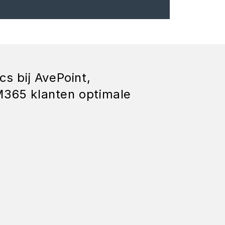
s bij AvePoint,
M365 klanten optimale