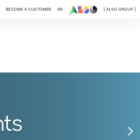
BECOME A CUSTOMER
EN
| ALSO GROUP |