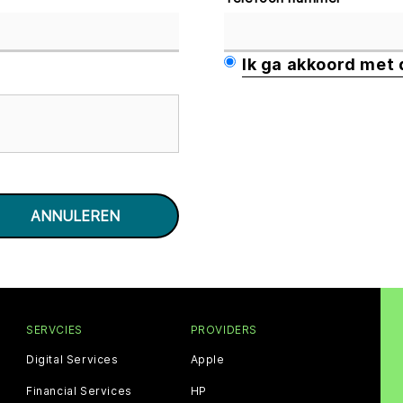
Ik ga akkoord met
SERVCIES
PROVIDERS
Digital Services
Apple
Financial Services
HP