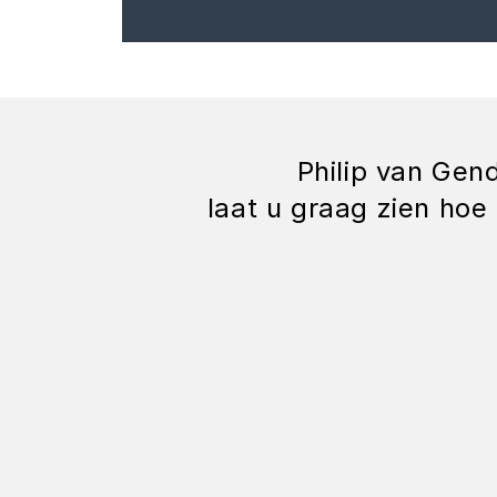
Philip van Gen
laat u graag zien ho