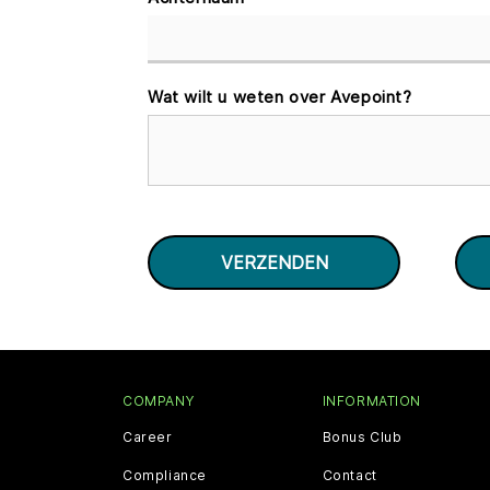
Wat wilt u weten over Avepoint?
COMPANY
INFORMATION
Career
Bonus Club
Compliance
Contact