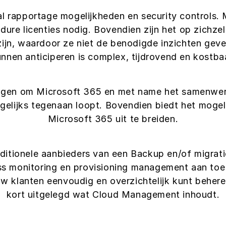
al rapportage mogelijkheden en security controls.
 dure licenties nodig. Bovendien zijn het op zichze
ijn, waardoor ze niet de benodigde inzichten geve
nnen anticiperen is complex, tijdrovend en kostba
ngen om Microsoft 365 en met name het samenwerk
gelijks tegenaan loopt. Bovendien biedt het moge
Microsoft 365 uit te breiden.
aditionele aanbieders van een Backup en/of migrati
ss monitoring en provisioning management aan toe 
uw klanten eenvoudig en overzichtelijk kunt behere
kort uitgelegd wat Cloud Management inhoudt.