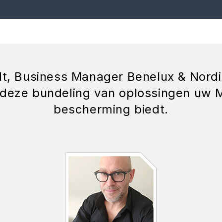
dt, Business Manager Benelux & Nordic
e deze bundeling van oplossingen uw 
bescherming biedt.