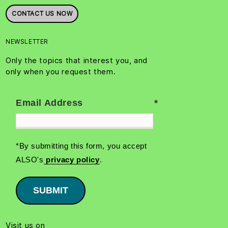
CONTACT US NOW
NEWSLETTER
Only the topics that interest you, and
only when you request them.
Email Address
*By submitting this form, you accept
ALSO's
privacy policy
.
SUBMIT
Visit us on