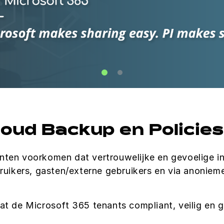
oud Backup en Policie
nten voorkomen dat vertrouwelijke en gevoelige 
uikers, gasten/externe gebruikers en via anoniem
at de Microsoft 365 tenants compliant, veilig en g