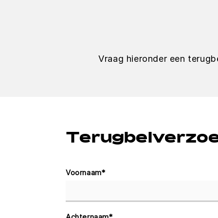
Vraag hieronder een terugb
Terugbelverzo
Voornaam
*
Achternaam
*