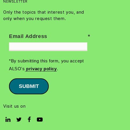
NEWSLETTER
Only the topics that interest you, and
only when you request them.
Email Address
*By submitting this form, you accept
ALSO's
privacy policy
.
SUBMIT
Visit us on