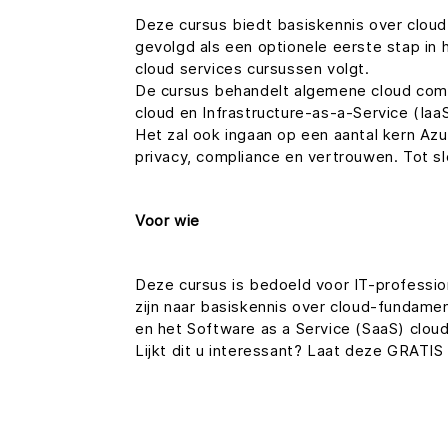
Deze cursus biedt basiskennis over clou
gevolgd als een optionele eerste stap in 
cloud services cursussen volgt.
De cursus behandelt algemene cloud comp
cloud en Infrastructure-as-a-Service (Ia
Het zal ook ingaan op een aantal kern Azur
privacy, compliance en vertrouwen. Tot s
Voor wie
Deze cursus is bedoeld voor IT-professio
zijn naar basiskennis over cloud-fundame
en het Software as a Service (SaaS) clou
Lijkt dit u interessant? Laat deze GRATIS 