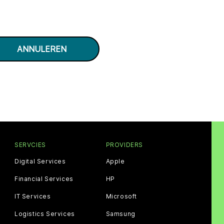
SERVCIES
PROVIDERS
Digital Services
Apple
Financial Services
HP
IT Services
Microsoft
Logistics Services
Samsung