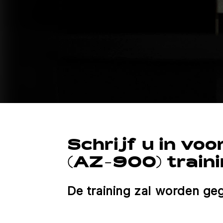
Schrijf u in vo
(AZ-900) train
De training zal worden ge