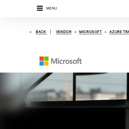
MENU
BACK
VENDOR
MICROSOFT
AZURE TR