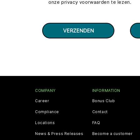
onze privacy voorwaarden te lezen.
COMPANY
INFORMATION
Career
Bonus Club
Compliance
Contact
Locations
FAQ
News & Press Releases
Become a customer