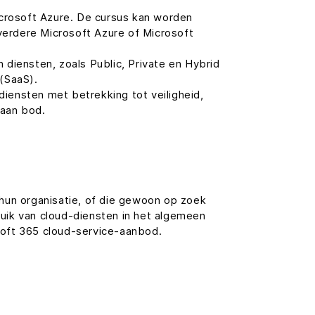
crosoft Azure. De cursus kan worden
 verdere Microsoft Azure of Microsoft
iensten, zoals Public, Private en Hybrid
(SaaS).
diensten met betrekking tot veiligheid,
 aan bod.
 hun organisatie, of die gewoon op zoek
uik van cloud-diensten in het algemeen
soft 365 cloud-service-aanbod.