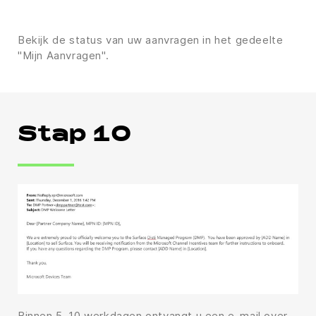
Bekijk de status van uw aanvragen in het gedeelte
"Mijn Aanvragen".
Stap 10
Binnen 5–10 werkdagen ontvangt u een e-mail over