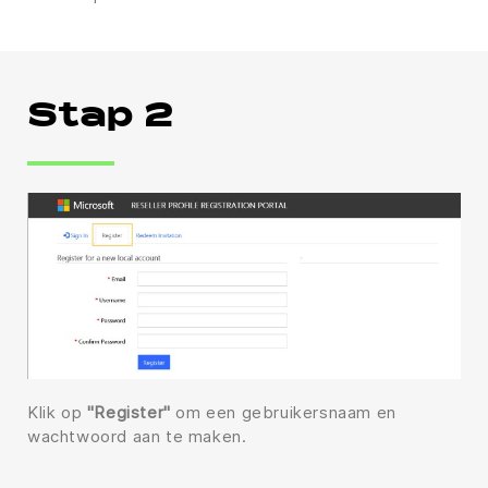
Stap 2
Klik op
"Register"
om een gebruikersnaam en
wachtwoord aan te maken.