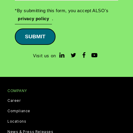
*By submitting this form, you accept ALSO's
privacy policy
.
SUBMIT
Visit us on
COMPANY
Career
Compliance
Locations
News & Press Releases