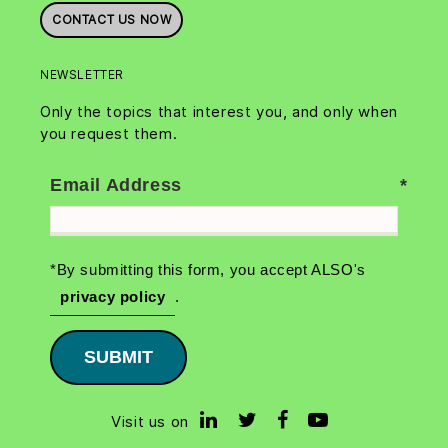
CONTACT US NOW
NEWSLETTER
Only the topics that interest you, and only when
you request them.
Email Address
*By submitting this form, you accept ALSO's
privacy policy
.
SUBMIT
Visit us on