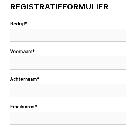
REGISTRATIEFORMULIER
Bedrijf
*
Voornaam
*
Achternaam
*
Emailadres
*