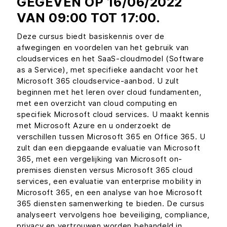
GEGEVEN OP 16/06/2022
VAN 09:00 TOT 17:00.
Deze cursus biedt basiskennis over de
afwegingen en voordelen van het gebruik van
cloudservices en het SaaS-cloudmodel (Software
as a Service), met specifieke aandacht voor het
Microsoft 365 cloudservice-aanbod. U zult
beginnen met het leren over cloud fundamenten,
met een overzicht van cloud computing en
specifiek Microsoft cloud services. U maakt kennis
met Microsoft Azure en u onderzoekt de
verschillen tussen Microsoft 365 en Office 365. U
zult dan een diepgaande evaluatie van Microsoft
365, met een vergelijking van Microsoft on-
premises diensten versus Microsoft 365 cloud
services, een evaluatie van enterprise mobility in
Microsoft 365, en een analyse van hoe Microsoft
365 diensten samenwerking te bieden. De cursus
analyseert vervolgens hoe beveiliging, compliance,
privacy en vertrouwen worden behandeld in