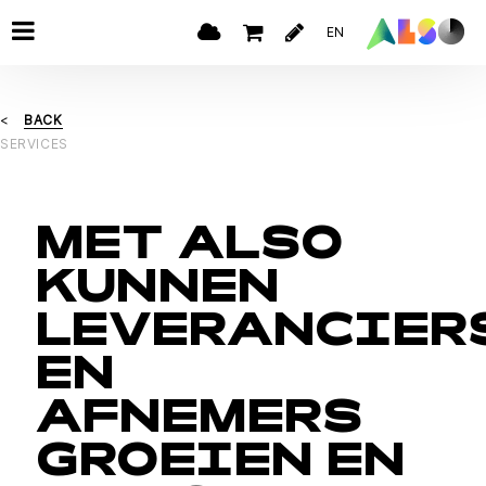
EN
BACK
SERVICES
MET ALSO
KUNNEN
LEVERANCIER
EN
AFNEMERS
GROEIEN EN