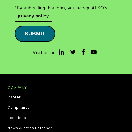
*By submitting this form, you accept ALSO's
privacy policy
.
SUBMIT
Visit us on
COMPANY
Career
Compliance
Locations
News & Press Releases