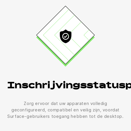
Inschrijvingsstatus
Zorg ervoor dat uw apparaten volledig
geconfigureerd, compatibel en veilig zijn, voordat
Surface-gebruikers toegang hebben tot de desktop.