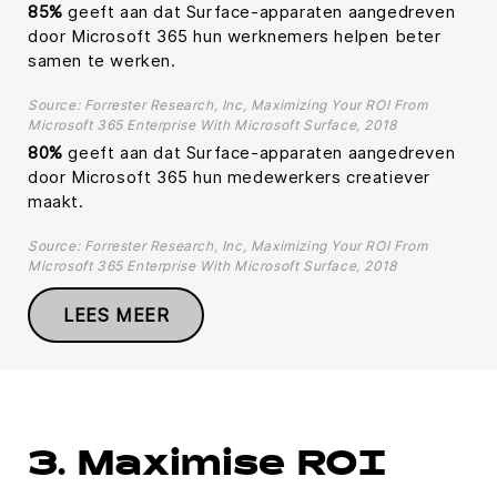
85%
geeft aan dat Surface-apparaten aangedreven
door Microsoft 365 hun werknemers helpen beter
samen te werken.
Source: Forrester Research, Inc, Maximizing Your ROI From
Microsoft 365 Enterprise With Microsoft Surface, 2018
80%
geeft aan dat Surface-apparaten aangedreven
door Microsoft 365 hun medewerkers creatiever
maakt.
Source: Forrester Research, Inc, Maximizing Your ROI From
Microsoft 365 Enterprise With Microsoft Surface, 2018
LEES MEER
3. Maximise ROI