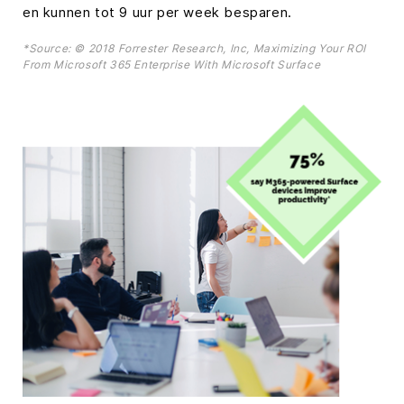
en kunnen tot 9 uur per week besparen.
*Source: © 2018 Forrester Research, Inc, Maximizing Your ROI
From Microsoft 365 Enterprise With Microsoft Surface