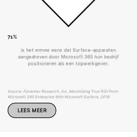
71%
is het ermee eens dat Surface-apparaten
aangedreven door Microsoft 365 hun bedrijf
positioneren als een topwerkgever.
Source: Forrester Research, Inc, Maximizing Your ROI From
Microsoft 365 Enterprise With Microsoft Surface, 2018
LEES MEER