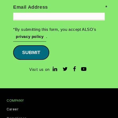
Email Address
*By submitting this form, you accept ALSO's
privacy policy
.
SUBMIT
Visit us on
COMPANY
Career